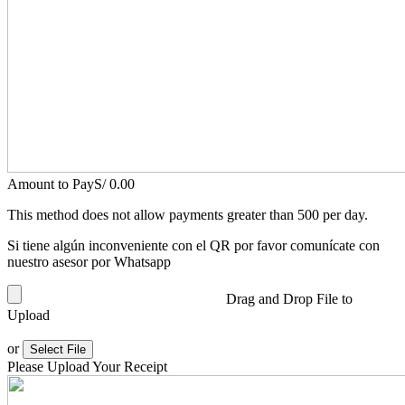
Amount to Pay
S/
0.00
This method does not allow payments greater than 500 per day.
Si tiene algún inconveniente con el QR por favor comunícate con
nuestro asesor por Whatsapp
Drag and Drop File to
Upload
or
Select File
Please Upload Your Receipt