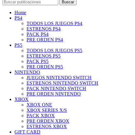
Buscar
Home
PS4
TODOS LOS JUEGOS PS4
ESTRENOS PS4
PACK PS4
PRE ORDEN PS4
PS5
TODOS LOS JUEGOS PS5
ESTRENOS PS5
PACK PS5
PRE ORDEN PS5
NINTENDO
JUEGOS NINTENDO SWITCH
ESTRENOS NINTENDO SWITCH
PACK NINTENDO SWITCH
PRE ORDEN NINTENDO
XBOX
XBOX ONE
XBOX SERIES X/S
PACK XBOX
PRE ORDEN XBOX
ESTRENOS XBOX
GIFT CARD