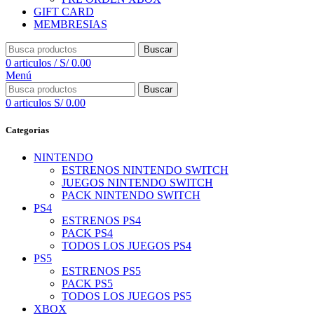
GIFT CARD
MEMBRESIAS
Buscar
0
articulos
/
S/
0.00
Menú
Buscar
0
articulos
S/
0.00
Categorias
NINTENDO
ESTRENOS NINTENDO SWITCH
JUEGOS NINTENDO SWITCH
PACK NINTENDO SWITCH
PS4
ESTRENOS PS4
PACK PS4
TODOS LOS JUEGOS PS4
PS5
ESTRENOS PS5
PACK PS5
TODOS LOS JUEGOS PS5
XBOX