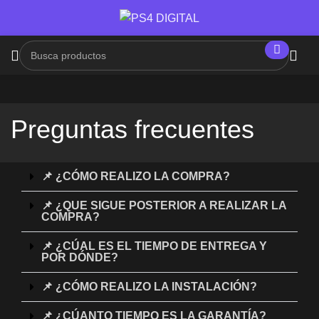
Preguntas frecuentes
📌 ¿CÓMO REALIZO LA COMPRA?
📌 ¿QUE SIGUE POSTERIOR A REALIZAR LA
COMPRA?
📌 ¿CÚAL ES EL TIEMPO DE ENTREGA Y
POR DÓNDE?
📌 ¿CÓMO REALIZO LA INSTALACIÓN?
📌 ¿CÚANTO TIEMPO ES LA GARANTÍA?