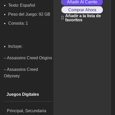
Añadir Al Carrito
Texto: Español
Comprar Ahora
Peso del Juego: 92 GB
Añadir a la lista de
favoritos
Consola: 1
Incluye:
– Assassins Creed Origins
– Assassins Creed
Odyssey
Juegos Digitales
Principal, Secundaria