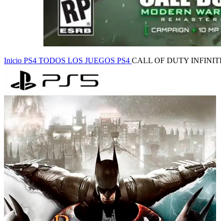
Inicio
PS4
TODOS LOS JUEGOS PS4
CALL OF DUTY INFINI