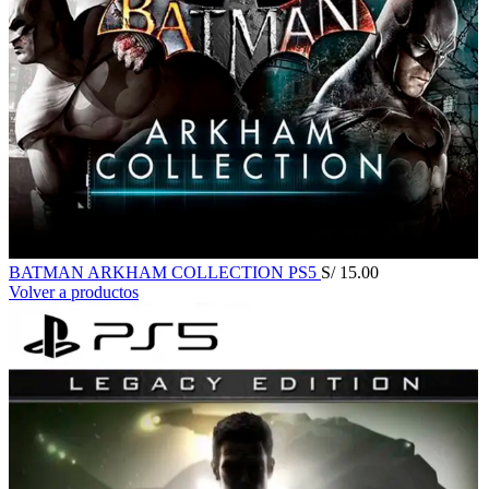
BATMAN ARKHAM COLLECTION PS5
S/
15.00
Volver a productos