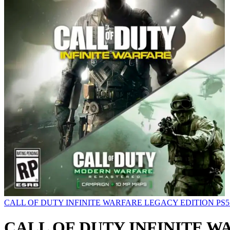
CALL OF DUTY INFINITE WARFARE LEGACY EDITION PS
CALL OF DUTY INFINITE W