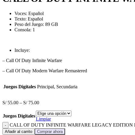
Voces: Español
Texto: Español
Peso del Juego: 89 GB
Consola: 1
Incluye:
– Call Of Duty Infinite Warfare
– Call Of Duty Modern Warfare Remastered
Juegos Digitales
Principal, Secundaria
S/
55.00
–
S/
75.00
Juegos Digitales
Limpiar
CALL OF DUTY INFINITE WARFARE LEGACY EDITION PS
Añadir al carrito
Comprar ahora