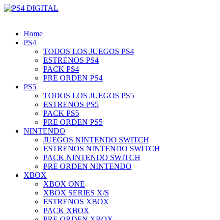
Home
PS4
TODOS LOS JUEGOS PS4
ESTRENOS PS4
PACK PS4
PRE ORDEN PS4
PS5
TODOS LOS JUEGOS PS5
ESTRENOS PS5
PACK PS5
PRE ORDEN PS5
NINTENDO
JUEGOS NINTENDO SWITCH
ESTRENOS NINTENDO SWITCH
PACK NINTENDO SWITCH
PRE ORDEN NINTENDO
XBOX
XBOX ONE
XBOX SERIES X/S
ESTRENOS XBOX
PACK XBOX
PRE ORDEN XBOX