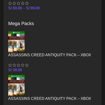
S/
59.00
–
S/
99.00
Mega Packs
ASSASSINS CREED ANTIQUITY PACK – XBOX
ONE
S/
39.00
ASSASSINS CREED ANTIQUITY PACK – XBOX
SERIES X/S