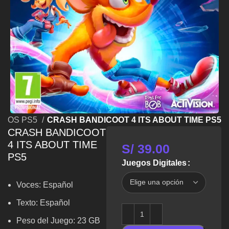
EGOS PS5
CRASH BANDICOOT 4 ITS ABOUT TIME PS5
CRASH BANDICOOT
4 ITS ABOUT TIME
S/
39.00
PS5
Juegos Digitales
Voces: Español
Texto: Español
Peso del Juego: 23 GB