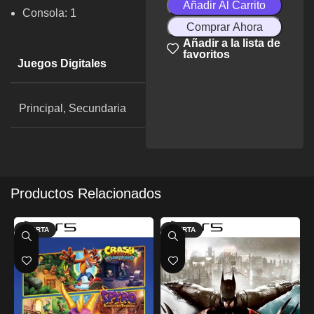
Añadir Al Carrito
Consola: 1
Comprar Ahora
Añadir a la lista de
favoritos
Juegos Digitales
Principal, Secundaria
Productos Relacionados
OFERTA
OFERTA