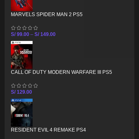
MARVELS SPIDER MAN 2 PS5
S/
99.00
–
S/
149.00
CALL OF DUTY MODERN WARFARE III PS5
S/
129.00
RESIDENT EVIL 4 REMAKE PS4