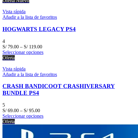
Oferta
Nuevo
Vista rápida
Añadir a la lista de favoritos
HOGWARTS LEGACY PS4
4
S/
79.00
–
S/
119.00
Seleccionar opciones
Oferta
Vista rápida
Añadir a la lista de favoritos
CRASH BANDICOOT CRASHIVERSARY
BUNDLE PS4
5
S/
69.00
–
S/
95.00
Seleccionar opciones
Oferta