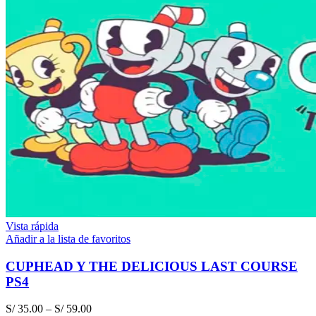
Vista rápida
Añadir a la lista de favoritos
CUPHEAD Y THE DELICIOUS LAST COURSE
PS4
S/
35.00
–
S/
59.00