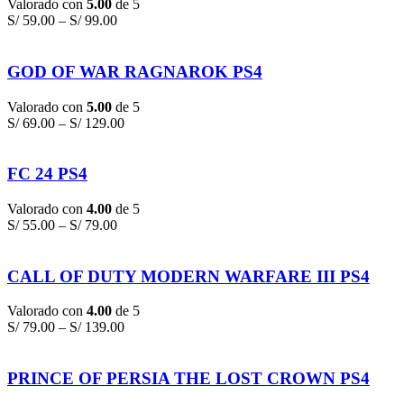
Valorado con
5.00
de 5
S/
59.00
–
S/
99.00
GOD OF WAR RAGNAROK PS4
Valorado con
5.00
de 5
S/
69.00
–
S/
129.00
FC 24 PS4
Valorado con
4.00
de 5
S/
55.00
–
S/
79.00
CALL OF DUTY MODERN WARFARE III PS4
Valorado con
4.00
de 5
S/
79.00
–
S/
139.00
PRINCE OF PERSIA THE LOST CROWN PS4