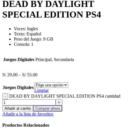
DEAD BY DAYLIGHT
SPECIAL EDITION PS4
Voces:
Ingles
Texto: Español
Peso del Juego: 9 GB
Consola: 1
Juegos Digitales
Principal, Secundaria
S/
29.00
–
S/
55.00
Juegos Digitales
Limpiar
DEAD BY DAYLIGHT SPECIAL EDITION PS4 cantidad
Añadir al carrito
Comprar ahora
Añadir a la lista de favoritos
Productos Relacionados