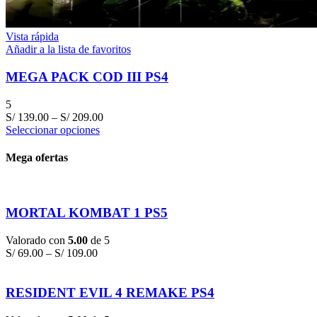
Vista rápida
Añadir a la lista de favoritos
MEGA PACK COD III PS4
5
S/
139.00
–
S/
209.00
Seleccionar opciones
Mega ofertas
MORTAL KOMBAT 1 PS5
Valorado con
5.00
de 5
S/
69.00
–
S/
109.00
RESIDENT EVIL 4 REMAKE PS4