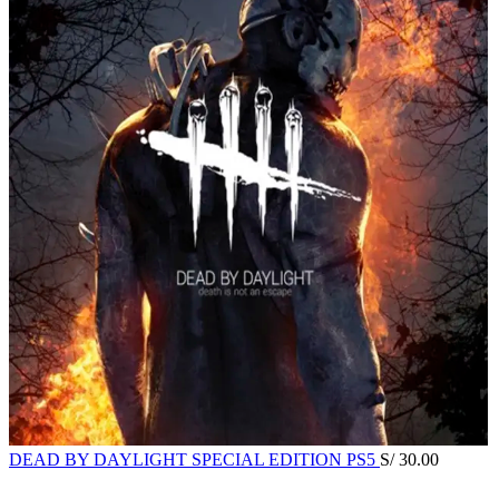
DEAD BY DAYLIGHT SPECIAL EDITION PS5
S/
30.00