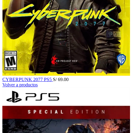
CYBERPUNK 2077 PS5
S/
69.00
Volver a productos