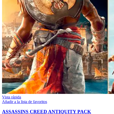
Vista rápida
Añadir a la lista de favoritos
ASSASSINS CREED ANTIQUITY PACK