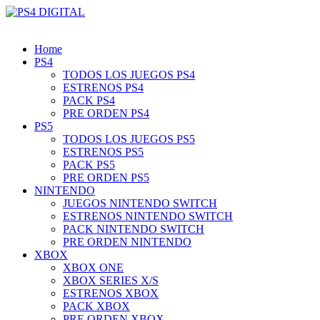
Home
PS4
TODOS LOS JUEGOS PS4
ESTRENOS PS4
PACK PS4
PRE ORDEN PS4
PS5
TODOS LOS JUEGOS PS5
ESTRENOS PS5
PACK PS5
PRE ORDEN PS5
NINTENDO
JUEGOS NINTENDO SWITCH
ESTRENOS NINTENDO SWITCH
PACK NINTENDO SWITCH
PRE ORDEN NINTENDO
XBOX
XBOX ONE
XBOX SERIES X/S
ESTRENOS XBOX
PACK XBOX
PRE ORDEN XBOX