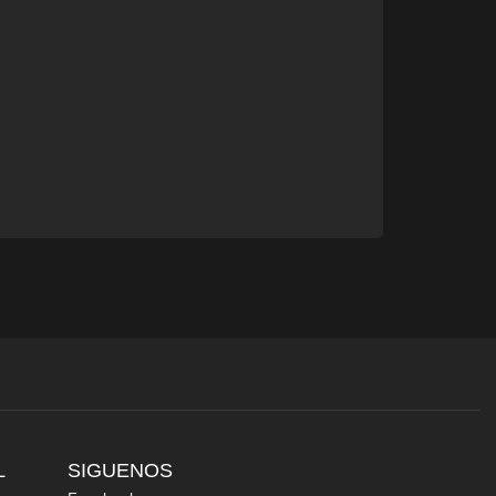
L
SIGUENOS