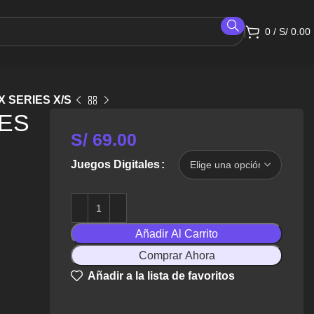
0
/
S/
0.00
X SERIES X/S
IES
S/
69.00
Juegos Digitales
Añadir Al Carrito
Comprar Ahora
Añadir a la lista de favoritos