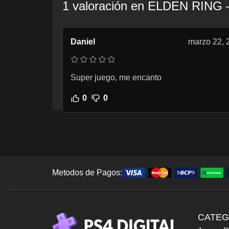
1 valoración en
ELDEN RING 
Daniel
marzo 22, 
Super juego, me encanto
0
0
Metodos de Pagos:
CATEG