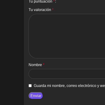
Tu puntuación
*
Tu valoración
*
Nombre
*
Guarda mi nombre, correo electrónico y w