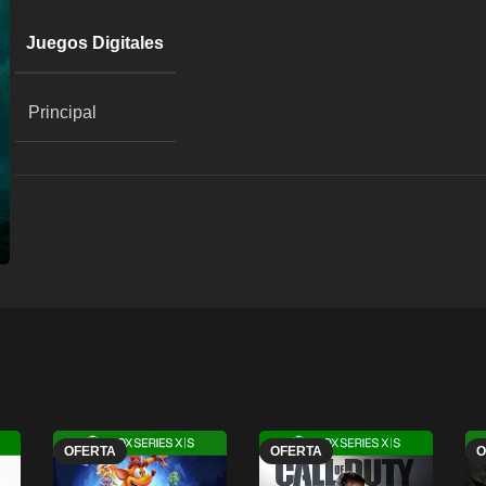
Juegos Digitales
Principal
OFERTA
OFERTA
O