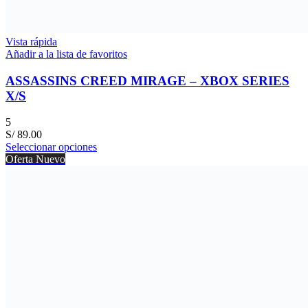
Vista rápida
Añadir a la lista de favoritos
ASSASSINS CREED MIRAGE – XBOX SERIES
X/S
5
S/
89.00
Seleccionar opciones
Oferta
Nuevo