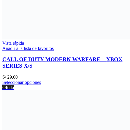
Vista rápida
Añadir a la lista de favoritos
CALL OF DUTY MODERN WARFARE – XBOX
SERIES X/S
S/
29.00
Seleccionar opciones
Oferta