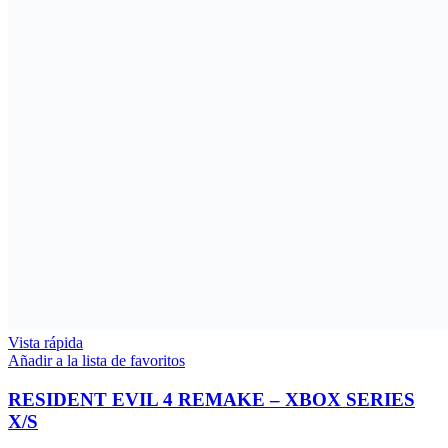
Vista rápida
Añadir a la lista de favoritos
RESIDENT EVIL 4 REMAKE – XBOX SERIES
X/S