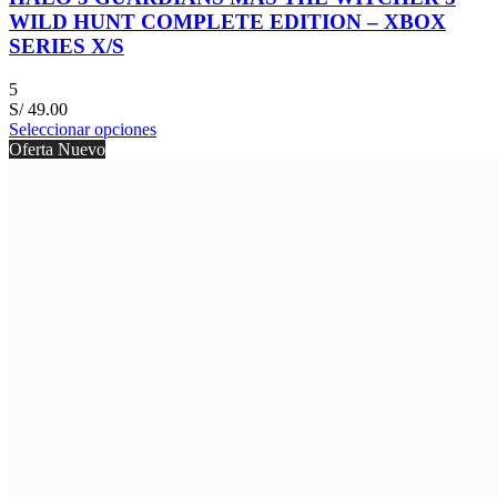
WILD HUNT COMPLETE EDITION – XBOX
SERIES X/S
5
S/
49.00
Seleccionar opciones
Oferta
Nuevo