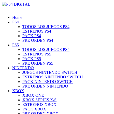
Home
PS4
TODOS LOS JUEGOS PS4
ESTRENOS PS4
PACK PS4
PRE ORDEN PS4
PS5
TODOS LOS JUEGOS PS5
ESTRENOS PS5
PACK PS5
PRE ORDEN PS5
NINTENDO
JUEGOS NINTENDO SWITCH
ESTRENOS NINTENDO SWITCH
PACK NINTENDO SWITCH
PRE ORDEN NINTENDO
XBOX
XBOX ONE
XBOX SERIES X/S
ESTRENOS XBOX
PACK XBOX
PRE ORDEN XBOX