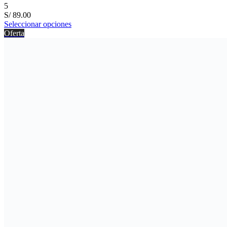
5
S/
89.00
Seleccionar opciones
Oferta