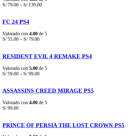
S/
79.00
–
S/
139.00
FC 24 PS4
Valorado con
4.00
de 5
S/
55.00
–
S/
79.00
RESIDENT EVIL 4 REMAKE PS4
Valorado con
5.00
de 5
S/
59.00
–
S/
99.00
ASSASSINS CREED MIRAGE PS5
Valorado con
4.00
de 5
S/
99.00
PRINCE OF PERSIA THE LOST CROWN PS5