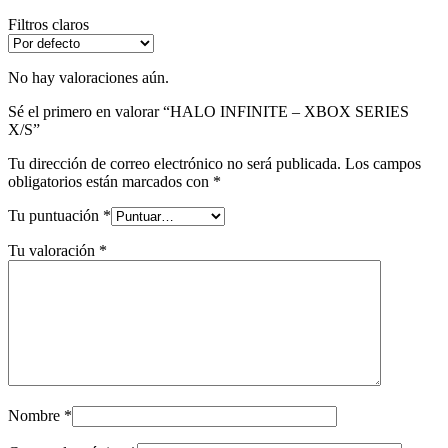
Filtros claros
No hay valoraciones aún.
Sé el primero en valorar “HALO INFINITE – XBOX SERIES
X/S”
Tu dirección de correo electrónico no será publicada.
Los campos
obligatorios están marcados con
*
Tu puntuación
*
Tu valoración
*
Nombre
*