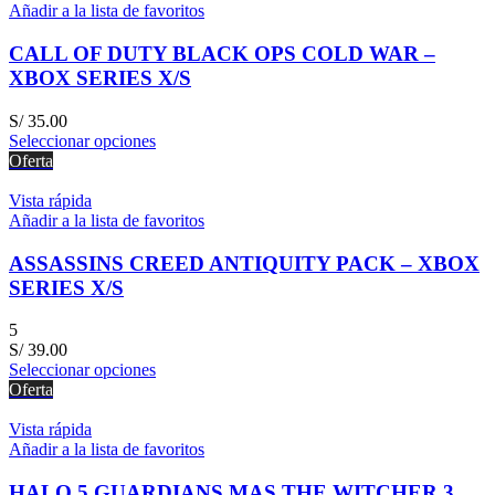
Añadir a la lista de favoritos
CALL OF DUTY BLACK OPS COLD WAR –
XBOX SERIES X/S
S/
35.00
Seleccionar opciones
Oferta
Vista rápida
Añadir a la lista de favoritos
ASSASSINS CREED ANTIQUITY PACK – XBOX
SERIES X/S
5
S/
39.00
Seleccionar opciones
Oferta
Vista rápida
Añadir a la lista de favoritos
HALO 5 GUARDIANS MAS THE WITCHER 3