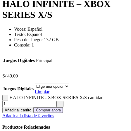
HALO INFINITE – XBOX
SERIES X/S
Voces: Español
Texto: Español
Peso del Juego: 132 GB
Consola: 1
Juegos Digitales
Principal
S/
49.00
Juegos Digitales
Limpiar
HALO INFINITE - XBOX SERIES X/S cantidad
Añadir al carrito
Comprar ahora
Añadir a la lista de favoritos
Productos Relacionados