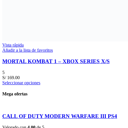
Vista rápida
Añadir a la lista de favoritos
MORTAL KOMBAT 1 – XBOX SERIES X/S
5
S/
169.00
Seleccionar opciones
Mega ofertas
CALL OF DUTY MODERN WARFARE III PS4
Valorado con
4.00
de 5