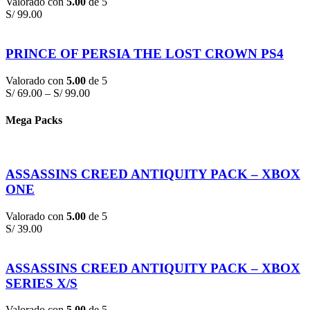
Valorado con
5.00
de 5
S/
99.00
PRINCE OF PERSIA THE LOST CROWN PS4
Valorado con
5.00
de 5
S/
69.00
–
S/
99.00
Mega Packs
ASSASSINS CREED ANTIQUITY PACK – XBOX
ONE
Valorado con
5.00
de 5
S/
39.00
ASSASSINS CREED ANTIQUITY PACK – XBOX
SERIES X/S
Valorado con
5.00
de 5