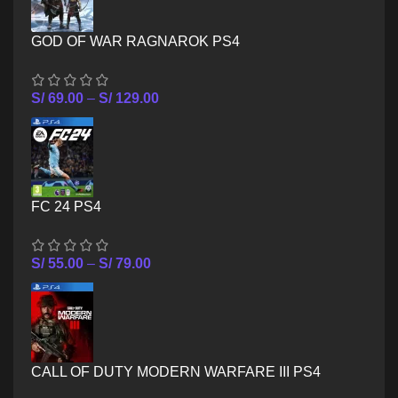
GOD OF WAR RAGNAROK PS4
S/
69.00
–
S/
129.00
FC 24 PS4
S/
55.00
–
S/
79.00
CALL OF DUTY MODERN WARFARE III PS4