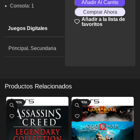
Añadir Al Carrito
Consola: 1
Comprar Ahora
Añadir a la lista de
favoritos
Juegos Digitales
Principal, Secundaria
Productos Relacionados
OFERTA
OFERTA