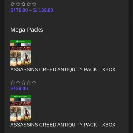
S/
79.00
–
S/
139.00
Mega Packs
ASSASSINS CREED ANTIQUITY PACK – XBOX
ONE
S/
39.00
ASSASSINS CREED ANTIQUITY PACK – XBOX
SERIES X/S