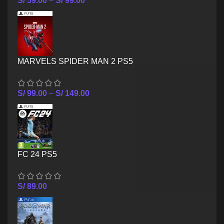
S/
59.00
–
S/
99.00
MARVELS SPIDER MAN 2 PS5
S/
99.00
–
S/
149.00
FC 24 PS5
S/
89.00