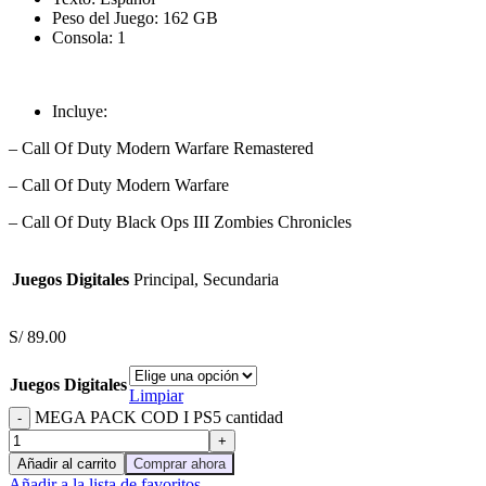
Peso del Juego: 162 GB
Consola: 1
Incluye:
– Call Of Duty Modern Warfare Remastered
– Call Of Duty Modern Warfare
– Call Of Duty Black Ops III Zombies Chronicles
Juegos Digitales
Principal, Secundaria
S/
89.00
Juegos Digitales
Limpiar
MEGA PACK COD I PS5 cantidad
Añadir al carrito
Comprar ahora
Añadir a la lista de favoritos