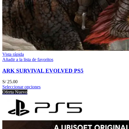
Vista rápida
Añadir a la lista de favoritos
ARK SURVIVAL EVOLVED PS5
S/
25.00
Seleccionar opciones
Oferta
Nuevo