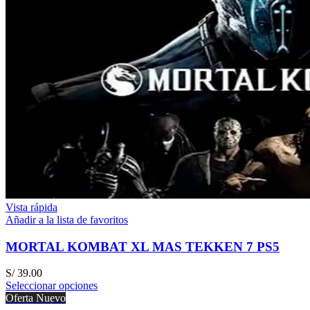
Vista rápida
Añadir a la lista de favoritos
MORTAL KOMBAT XL MAS TEKKEN 7 PS5
S/
39.00
Seleccionar opciones
Oferta
Nuevo