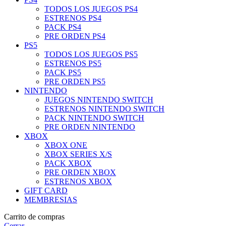
TODOS LOS JUEGOS PS4
ESTRENOS PS4
PACK PS4
PRE ORDEN PS4
PS5
TODOS LOS JUEGOS PS5
ESTRENOS PS5
PACK PS5
PRE ORDEN PS5
NINTENDO
JUEGOS NINTENDO SWITCH
ESTRENOS NINTENDO SWITCH
PACK NINTENDO SWITCH
PRE ORDEN NINTENDO
XBOX
XBOX ONE
XBOX SERIES X/S
PACK XBOX
PRE ORDEN XBOX
ESTRENOS XBOX
GIFT CARD
MEMBRESIAS
Carrito de compras
Cerrar