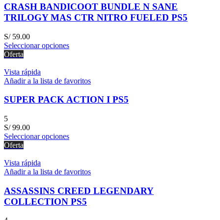
CRASH BANDICOOT BUNDLE N SANE
TRILOGY MAS CTR NITRO FUELED PS5
S/
59.00
Seleccionar opciones
Oferta
Vista rápida
Añadir a la lista de favoritos
SUPER PACK ACTION I PS5
5
S/
99.00
Seleccionar opciones
Oferta
Vista rápida
Añadir a la lista de favoritos
ASSASSINS CREED LEGENDARY
COLLECTION PS5