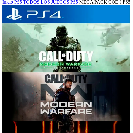
Inicio
PS5
TODOS LOS JUEGOS PS5
MEGA PACK COD I PS5