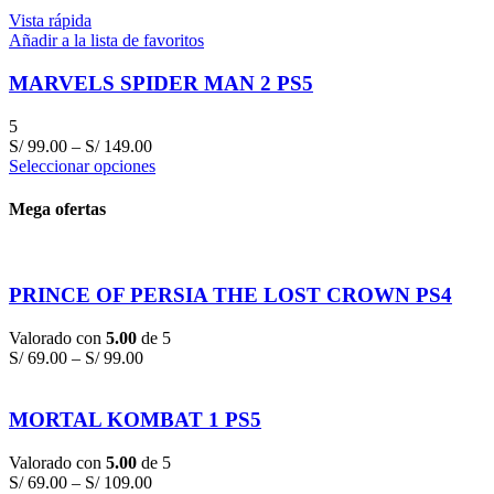
Vista rápida
Añadir a la lista de favoritos
MARVELS SPIDER MAN 2 PS5
5
S/
99.00
–
S/
149.00
Seleccionar opciones
Mega ofertas
PRINCE OF PERSIA THE LOST CROWN PS4
Valorado con
5.00
de 5
S/
69.00
–
S/
99.00
MORTAL KOMBAT 1 PS5
Valorado con
5.00
de 5
S/
69.00
–
S/
109.00