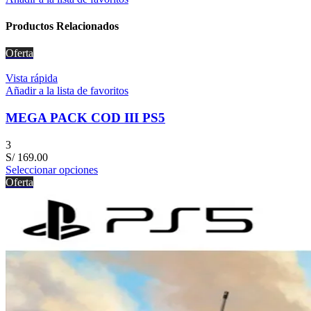
Productos Relacionados
Oferta
Vista rápida
Añadir a la lista de favoritos
MEGA PACK COD III PS5
3
S/
169.00
Seleccionar opciones
Oferta