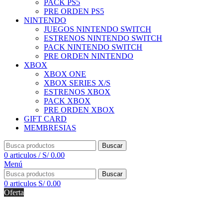
PACK PS5
PRE ORDEN PS5
NINTENDO
JUEGOS NINTENDO SWITCH
ESTRENOS NINTENDO SWITCH
PACK NINTENDO SWITCH
PRE ORDEN NINTENDO
XBOX
XBOX ONE
XBOX SERIES X/S
ESTRENOS XBOX
PACK XBOX
PRE ORDEN XBOX
GIFT CARD
MEMBRESIAS
Buscar
0
articulos
/
S/
0.00
Menú
Buscar
0
articulos
S/
0.00
Oferta