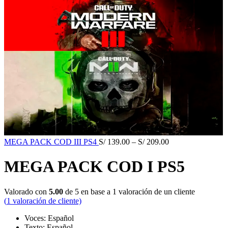
MEGA PACK COD III PS4
S/
139.00
–
S/
209.00
MEGA PACK COD I PS5
Valorado con
5.00
de 5 en base a
1
valoración de un cliente
(
1
valoración de cliente)
Voces: Español
Texto: Español