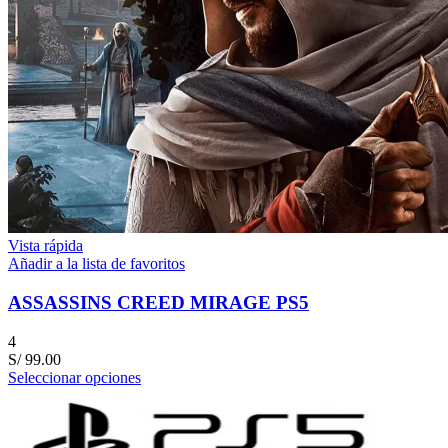
Vista rápida
Añadir a la lista de favoritos
ASSASSINS CREED MIRAGE PS5
4
S/
99.00
Seleccionar opciones