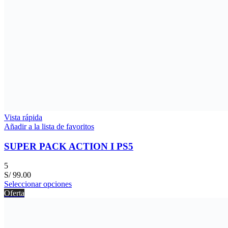
Vista rápida
Añadir a la lista de favoritos
SUPER PACK ACTION I PS5
5
S/
99.00
Seleccionar opciones
Oferta