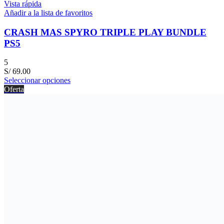
Vista rápida
Añadir a la lista de favoritos
CRASH MAS SPYRO TRIPLE PLAY BUNDLE
PS5
5
S/
69.00
Seleccionar opciones
Oferta