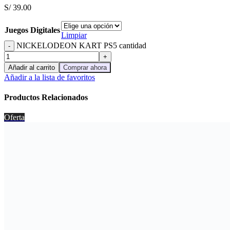
S/
39.00
Juegos Digitales
Limpiar
NICKELODEON KART PS5 cantidad
Añadir al carrito
Comprar ahora
Añadir a la lista de favoritos
Productos Relacionados
Oferta