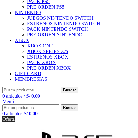
PACK PS5
PRE ORDEN PS5
NINTENDO
JUEGOS NINTENDO SWITCH
ESTRENOS NINTENDO SWITCH
PACK NINTENDO SWITCH
PRE ORDEN NINTENDO
XBOX
XBOX ONE
XBOX SERIES X/S
ESTRENOS XBOX
PACK XBOX
PRE ORDEN XBOX
GIFT CARD
MEMBRESIAS
Buscar
0
articulos
/
S/
0.00
Menú
Buscar
0
articulos
S/
0.00
Oferta