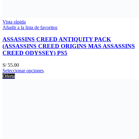
Vista rápida
Añadir a la lista de favoritos
ASSASSINS CREED ANTIQUITY PACK
(ASSASSINS CREED ORIGINS MAS ASSASSINS
CREED ODYSSEY) PS5
S/
55.00
Seleccionar opciones
Oferta