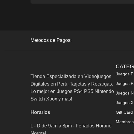
Metodos de Pagos:
CATEG
Juegos P
Tienda Especializada en Videojuegos
Juegos P
Digitales en Perú, Tarjetas y Recargas.
Lo mejor en Juegos PS4 PS5 Nintendo
Juegos N
Switch Xbox y mas!
Juegos X
Horarios
Gift Card
Membres
L - D de 9am a 8pm - Feriados Horario
Normal