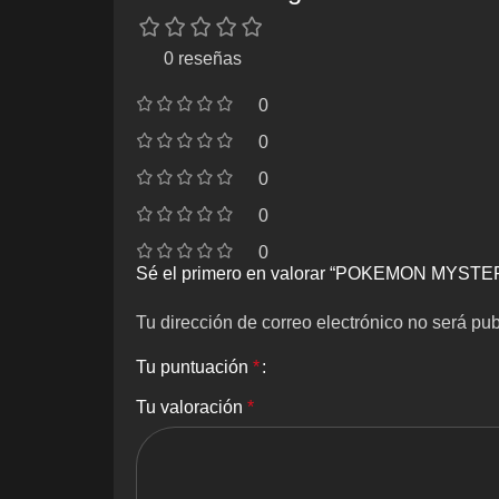
0 reseñas
0
0
0
0
0
Sé el primero en valorar “POKEMON M
Tu dirección de correo electrónico no será pub
Tu puntuación
*
Tu valoración
*