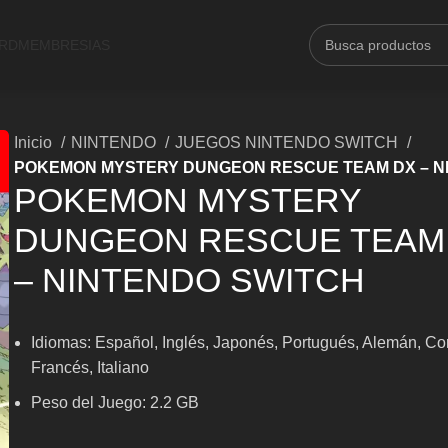
ARD
MEMBRESIAS
Inicio
NINTENDO
JUEGOS NINTENDO SWITCH
POKEMON MYSTERY DUNGEON RESCUE TEAM DX – N
POKEMON MYSTERY
DUNGEON RESCUE TEAM
– NINTENDO SWITCH
Idiomas: Español, Inglés, Japonés, Portugués, Alemán, Co
Francés, Italiano
Peso del Juego: 2.2 GB