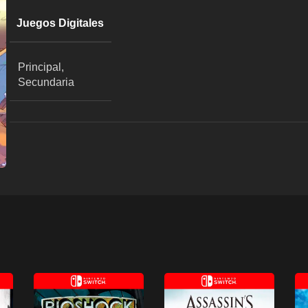
Juegos Digitales
Principal,
Secundaria