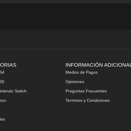
ORIAS
INFORMACIÓN ADICIONA
S4
Medios de Pagos
S5
Opiniones
intendo Switch
Preguntas Frecuentes
box
Terminos y Condiciones
ias