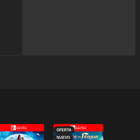
OFERTA
NUEVO