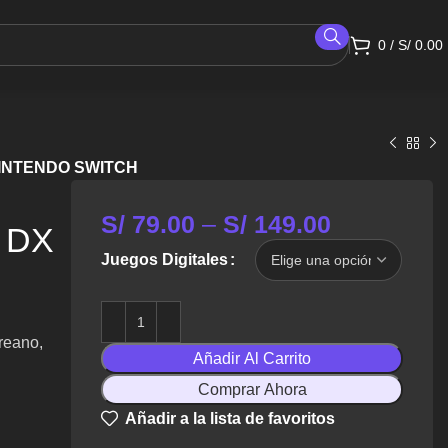
0
/
S/
0.00
INTENDO SWITCH
S/
79.00
–
S/
149.00
 DX
Juegos Digitales
reano,
Añadir Al Carrito
Comprar Ahora
Añadir a la lista de favoritos