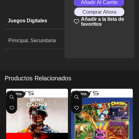
Añadir Al Carrito
Comprar Ahora
Añadir a la lista de
Juegos Digitales
favoritos
Principal, Secundaria
Productos Relacionados
OFERTA
OFERTA