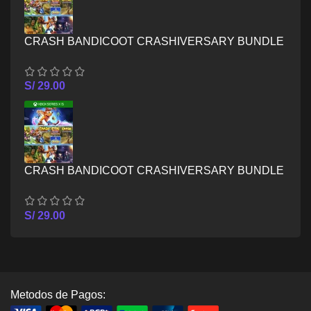
CRASH BANDICOOT CRASHIVERSARY BUNDLE
– XBOX ONE
S/
29.00
CRASH BANDICOOT CRASHIVERSARY BUNDLE
– XBOX SERIES X/S
S/
29.00
Metodos de Pagos: