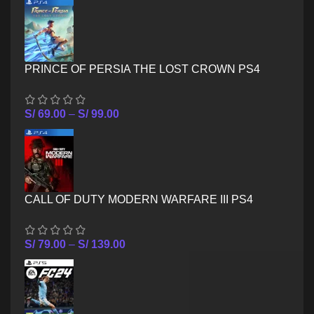
PRINCE OF PERSIA THE LOST CROWN PS4
S/
69.00
–
S/
99.00
CALL OF DUTY MODERN WARFARE III PS4
S/
79.00
–
S/
139.00