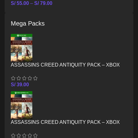
S/
55.00
–
S/
79.00
Mega Packs
ASSASSINS CREED ANTIQUITY PACK – XBOX
ONE
S/
39.00
ASSASSINS CREED ANTIQUITY PACK – XBOX
SERIES X/S