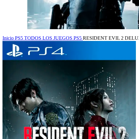
Inicio
PS5
TODOS LOS JUEGOS PS5
RESIDENT EVIL 2 DELU