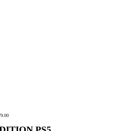
9.00
DITION PS5