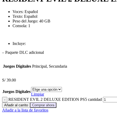
Voces: Español
Texto: Español
Peso del Juego: 40 GB
Consola: 1
Incluye:
– Paquete DLC adicional
Juegos Digitales
Principal, Secundaria
S/
39.00
Juegos Digitales
Limpiar
RESIDENT EVIL 2 DELUXE EDITION PS5 cantidad
Añadir al carrito
Comprar ahora
Añadir a la lista de favoritos