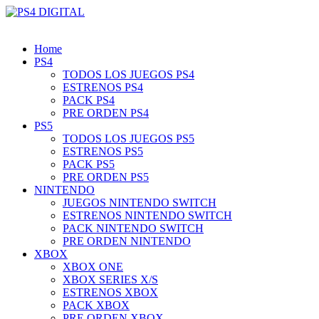
Home
PS4
TODOS LOS JUEGOS PS4
ESTRENOS PS4
PACK PS4
PRE ORDEN PS4
PS5
TODOS LOS JUEGOS PS5
ESTRENOS PS5
PACK PS5
PRE ORDEN PS5
NINTENDO
JUEGOS NINTENDO SWITCH
ESTRENOS NINTENDO SWITCH
PACK NINTENDO SWITCH
PRE ORDEN NINTENDO
XBOX
XBOX ONE
XBOX SERIES X/S
ESTRENOS XBOX
PACK XBOX
PRE ORDEN XBOX