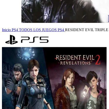
Inicio
PS4
TODOS LOS JUEGOS PS4
RESIDENT EVIL TRIPLE 