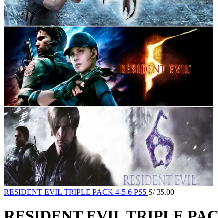
RESIDENT EVIL TRIPLE PACK 4-5-6 PS5
S/
35.00
RESIDENT EVIL TRIPLE PACK