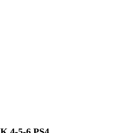
 4-5-6 PS4