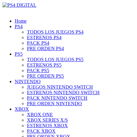
Home
PS4
TODOS LOS JUEGOS PS4
ESTRENOS PS4
PACK PS4
PRE ORDEN PS4
PS5
TODOS LOS JUEGOS PS5
ESTRENOS PS5
PACK PS5
PRE ORDEN PS5
NINTENDO
JUEGOS NINTENDO SWITCH
ESTRENOS NINTENDO SWITCH
PACK NINTENDO SWITCH
PRE ORDEN NINTENDO
XBOX
XBOX ONE
XBOX SERIES X/S
ESTRENOS XBOX
PACK XBOX
PRE ORDEN XBOX