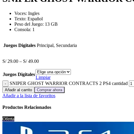
Voces:
Ingles
Texto:
Español
Peso del Juego: 13 GB
Consola: 1
Juegos Digitales
Principal, Secundaria
S/
29.00
–
S/
49.00
Juegos Digitales
Limpiar
SNIPER GHOST WARRIOR CONTRACTS 2 PS4 cantidad
Añadir al carrito
Comprar ahora
Añadir a la lista de favoritos
Productos Relacionados
Oferta