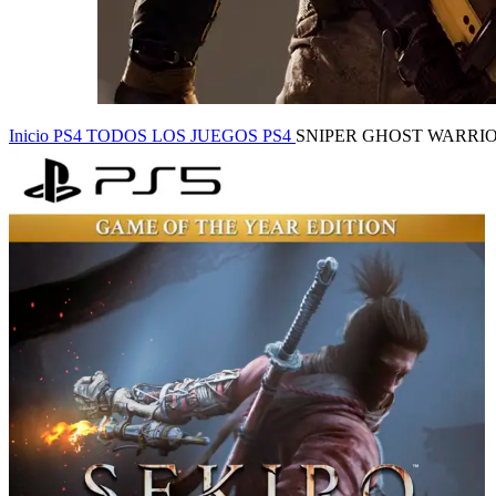
Inicio
PS4
TODOS LOS JUEGOS PS4
SNIPER GHOST WARRIO