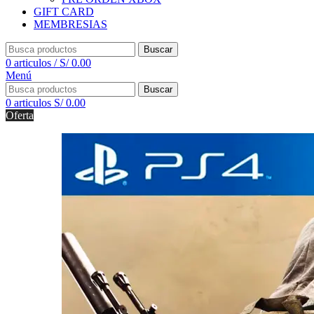
GIFT CARD
MEMBRESIAS
Buscar
0
articulos
/
S/
0.00
Menú
Buscar
0
articulos
S/
0.00
Oferta