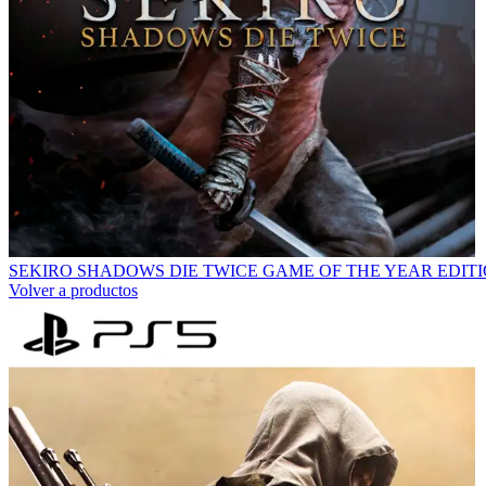
SEKIRO SHADOWS DIE TWICE GAME OF THE YEAR EDITI
Volver a productos