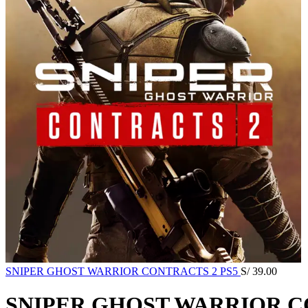
SNIPER GHOST WARRIOR CONTRACTS 2 PS5
S/
39.00
SNIPER GHOST WARRIOR C