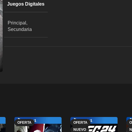
Juegos Digitales
Principal,
Secundaria
OFERTA
OFERTA
O
NUEVO
N