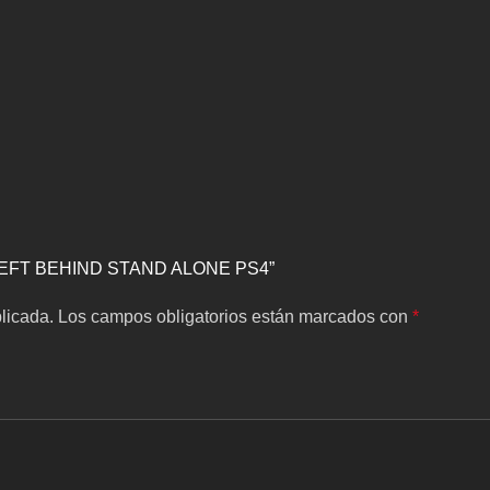
US LEFT BEHIND STAND ALONE PS4”
licada.
Los campos obligatorios están marcados con
*