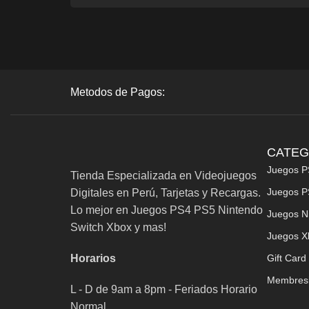
Metodos de Pagos:
CATEG
Juegos P
Tienda Especializada en Videojuegos
Juegos P
Digitales en Perú, Tarjetas y Recargas.
Lo mejor en Juegos PS4 PS5 Nintendo
Juegos N
Switch Xbox y mas!
Juegos X
Horarios
Gift Card
Membres
L - D de 9am a 8pm - Feriados Horario
Normal