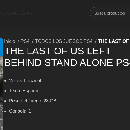
ARD
MEMBRESIAS
Inicio
PS4
TODOS LOS JUEGOS PS4
THE LAST OF
THE LAST OF US LEFT
BEHIND STAND ALONE PS
Voces:
Español
Texto: Español
Peso del Juego: 28 GB
Consola: 1