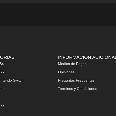
ORIAS
INFORMACIÓN ADICIONA
S4
Medios de Pagos
S5
Opiniones
intendo Switch
Preguntas Frecuentes
box
Terminos y Condiciones
ias