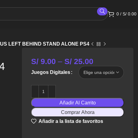
0
/
S/
0.00
 US LEFT BEHIND STAND ALONE PS4
S/
9.00
–
S/
25.00
4
Juegos Digitales
Añadir Al Carrito
Comprar Ahora
Añadir a la lista de favoritos