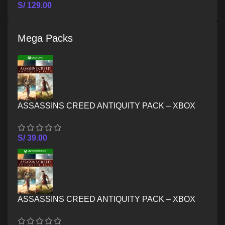
S/
129.00
Mega Packs
ASSASSINS CREED ANTIQUITY PACK – XBOX
ONE
S/
39.00
ASSASSINS CREED ANTIQUITY PACK – XBOX
SERIES X/S