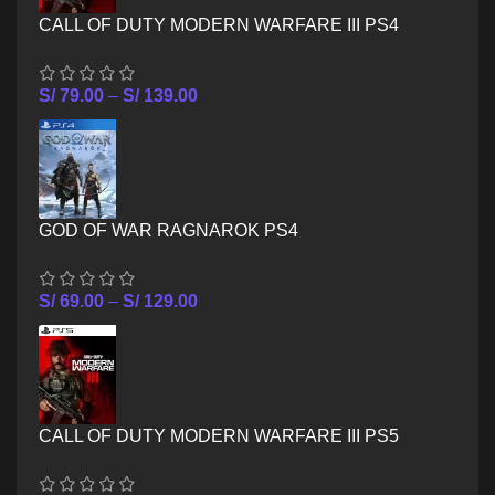
CALL OF DUTY MODERN WARFARE III PS4
S/
79.00
–
S/
139.00
GOD OF WAR RAGNAROK PS4
S/
69.00
–
S/
129.00
CALL OF DUTY MODERN WARFARE III PS5