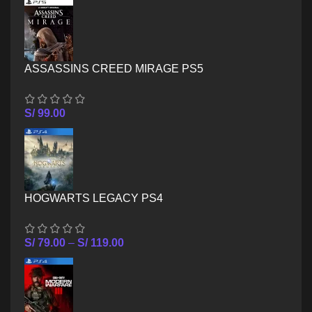
ASSASSINS CREED MIRAGE PS5
S/
99.00
HOGWARTS LEGACY PS4
S/
79.00
–
S/
119.00