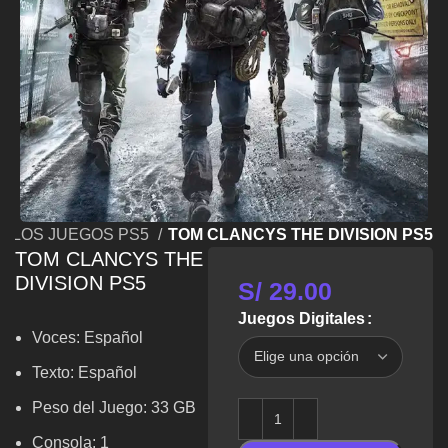
S LOS JUEGOS PS5
TOM CLANCYS THE DIVISION PS5
TOM CLANCYS THE
DIVISION PS5
S/
29.00
Juegos Digitales
Voces:
Español
Texto: Español
Peso del Juego: 33 GB
Consola: 1