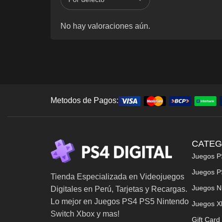
No hay valoraciones aún.
Metodos de Pagos:
CATEG
Juegos P
Juegos P
Tienda Especializada en Videojuegos
Juegos N
Digitales en Perú, Tarjetas y Recargas.
Lo mejor en Juegos PS4 PS5 Nintendo
Juegos X
Switch Xbox y mas!
Gift Card