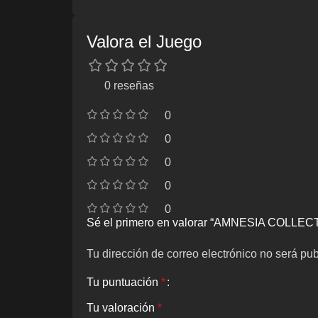
Valora el Juego
0 reseñas
0
0
0
0
0
Sé el primero en valorar “AMNESIA COLL
Tu dirección de correo electrónico no será pub
Tu puntuación
*
Tu valoración
*