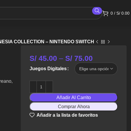
0
/
S/
0.00
ESIA COLLECTION – NINTENDO SWITCH
S/
45.00
–
S/
75.00
Juegos Digitales
reano,
Añadir Al Carrito
Comprar Ahora
Añadir a la lista de favoritos