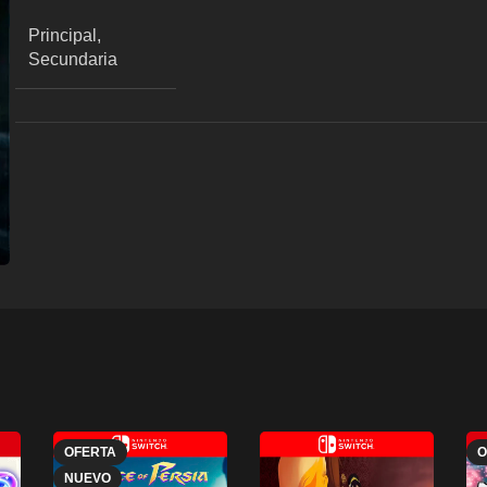
Principal,
Secundaria
OFERTA
O
NUEVO