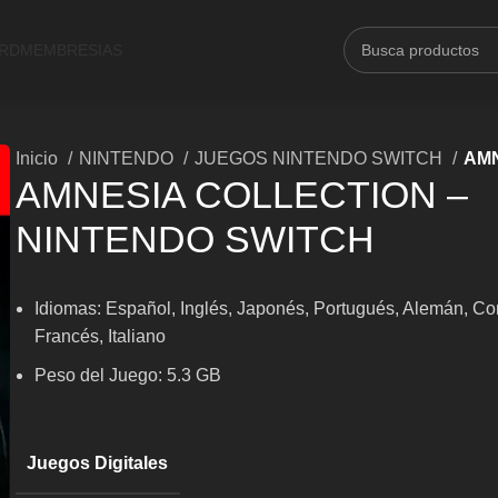
ARD
MEMBRESIAS
Inicio
NINTENDO
JUEGOS NINTENDO SWITCH
AMN
AMNESIA COLLECTION –
NINTENDO SWITCH
Idiomas: Español, Inglés, Japonés, Portugués, Alemán, Co
Francés, Italiano
Peso del Juego: 5.3 GB
Juegos Digitales