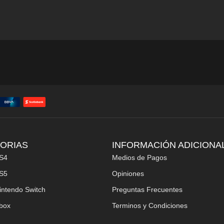
ORIAS
INFORMACIÓN ADICIONA
S4
Medios de Pagos
S5
Opiniones
intendo Switch
Preguntas Frecuentes
box
Terminos y Condiciones