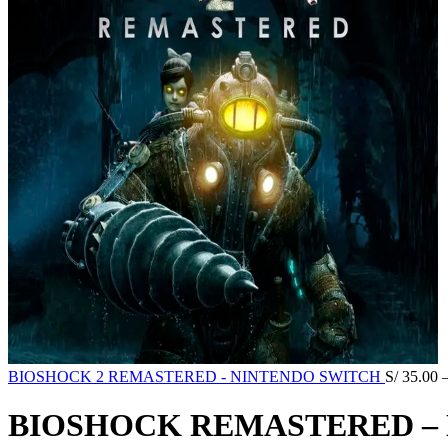
BIOSHOCK 2 REMASTERED - NINTENDO SWITCH
S/
35.00
BIOSHOCK REMASTERED –