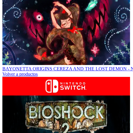
BAYONETTA ORIGINS CEREZA AND THE LOST DEMON -
Volver a productos