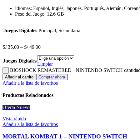
Idiomas: Español, Inglés, Japonés, Portugués, Alemán, Coreano,
Peso del Juego: 12.6 GB
Juegos Digitales
Principal, Secundaria
S/
35.00
–
S/
49.00
Juegos Digitales
Limpiar
BIOSHOCK REMASTERED - NINTENDO SWITCH cantida
Añadir al carrito
Comprar ahora
Añadir a la lista de favoritos
Productos Relacionados
Oferta
Nuevo
Vista rápida
Añadir a la lista de favoritos
MORTAL KOMBAT 1 – NINTENDO SWITCH