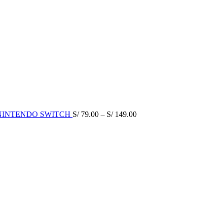
 NINTENDO SWITCH
S/
79.00
–
S/
149.00