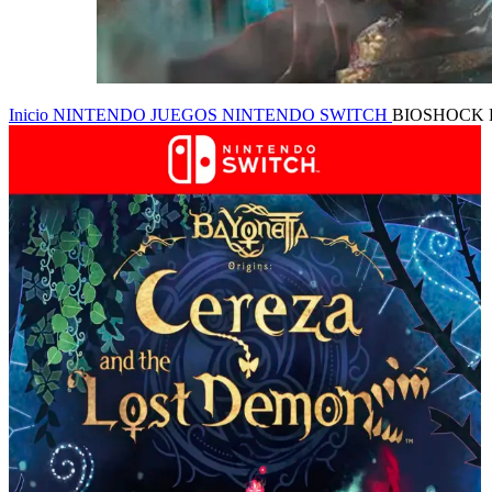
Inicio
NINTENDO
JUEGOS NINTENDO SWITCH
BIOSHOCK 