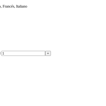
 Francés, Italiano
d