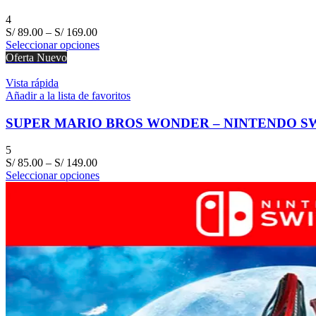
4
S/
89.00
–
S/
169.00
Seleccionar opciones
Oferta
Nuevo
Vista rápida
Añadir a la lista de favoritos
SUPER MARIO BROS WONDER – NINTENDO S
5
S/
85.00
–
S/
149.00
Seleccionar opciones