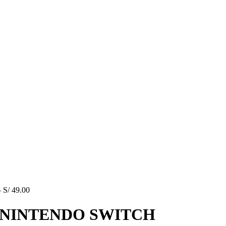
–
S/
49.00
 NINTENDO SWITCH