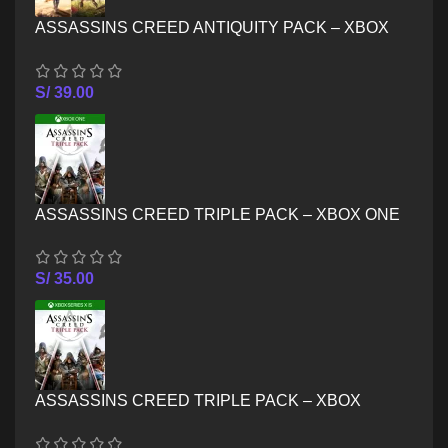
ASSASSINS CREED ANTIQUITY PACK – XBOX
SERIES X/S
S/
39.00
ASSASSINS CREED TRIPLE PACK – XBOX ONE
S/
35.00
ASSASSINS CREED TRIPLE PACK – XBOX
SERIES X/S