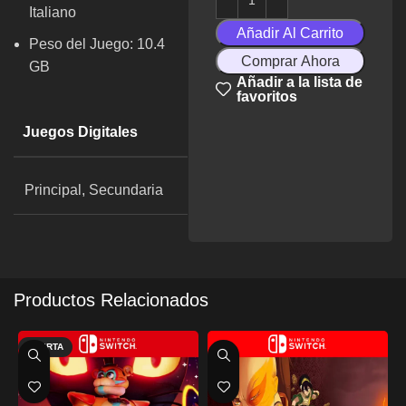
Italiano
Añadir Al Carrito
Peso del Juego: 10.4
Comprar Ahora
GB
Añadir a la lista de
favoritos
Juegos Digitales
Principal, Secundaria
Productos Relacionados
OFERTA