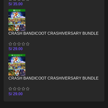
S/
35.00
CRASH BANDICOOT CRASHIVERSARY BUNDLE
– XBOX ONE
S/
29.00
CRASH BANDICOOT CRASHIVERSARY BUNDLE
– XBOX SERIES X/S
S/
29.00