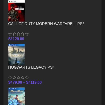
CALL OF DUTY MODERN WARFARE III PS5
S/
129.00
HOGWARTS LEGACY PS4
S/
79.00
–
S/
119.00