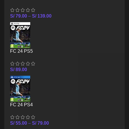
S/
79.00
–
S/
139.00
FC 24 PS5
S/
89.00
FC 24 PS4
S/
55.00
–
S/
79.00