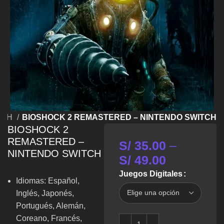
TCH
BIOSHOCK 2 REMASTERED – NINTENDO SWITCH
BIOSHOCK 2
REMASTERED –
S/
35.00
–
NINTENDO SWITCH
S/
49.00
Juegos Digitales
Idiomas: Español,
Inglés, Japonés,
Portugués, Alemán,
Coreano, Francés,