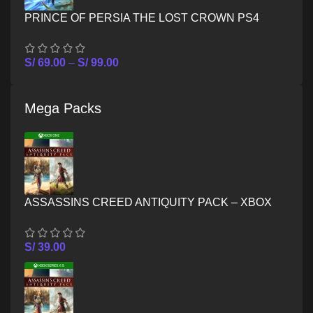
PRINCE OF PERSIA THE LOST CROWN PS4
S/
69.00
–
S/
99.00
Mega Packs
ASSASSINS CREED ANTIQUITY PACK – XBOX
ONE
S/
39.00