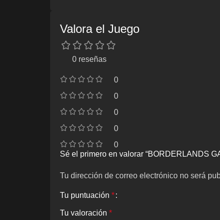
Valora el Juego
0 reseñas
0
0
0
0
0
Sé el primero en valorar “BORDERLANDS
Tu dirección de correo electrónico no será pub
Tu puntuación
*
Tu valoración
*