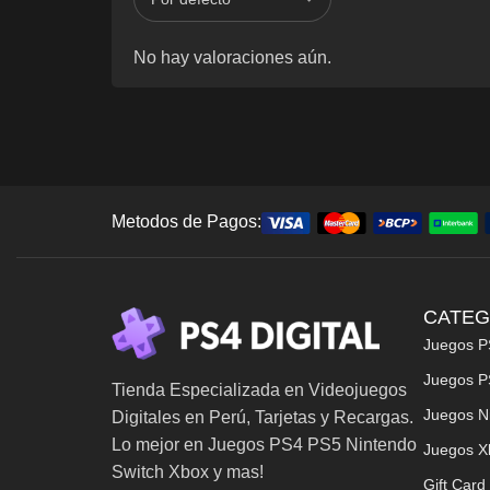
No hay valoraciones aún.
Metodos de Pagos:
CATEG
Juegos P
Juegos P
Tienda Especializada en Videojuegos
Juegos N
Digitales en Perú, Tarjetas y Recargas.
Lo mejor en Juegos PS4 PS5 Nintendo
Juegos X
Switch Xbox y mas!
Gift Card