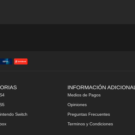
ORIAS
INFORMACIÓN ADICIONA
S4
Medios de Pagos
S5
Opiniones
intendo Switch
Preguntas Frecuentes
box
Terminos y Condiciones