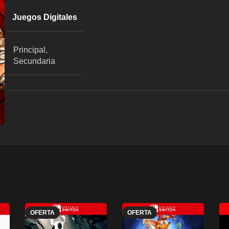
Juegos Digitales
Principal,
Secundaria
OFERTA
OFERTA