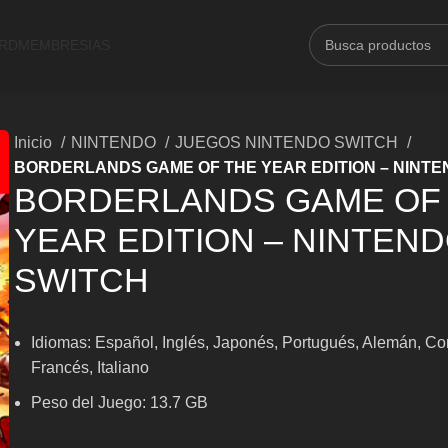
ARD
MEMBRESIAS
Inicio
NINTENDO
JUEGOS NINTENDO SWITCH
BORDERLANDS GAME OF THE YEAR EDITION – NINTE
BORDERLANDS GAME OF
YEAR EDITION – NINTEN
SWITCH
Idiomas: Español, Inglés, Japonés, Portugués, Alemán, Co
Francés, Italiano
Peso del Juego: 13.7 GB