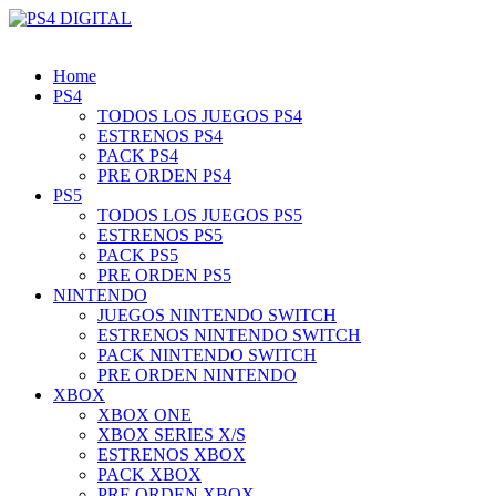
Home
PS4
TODOS LOS JUEGOS PS4
ESTRENOS PS4
PACK PS4
PRE ORDEN PS4
PS5
TODOS LOS JUEGOS PS5
ESTRENOS PS5
PACK PS5
PRE ORDEN PS5
NINTENDO
JUEGOS NINTENDO SWITCH
ESTRENOS NINTENDO SWITCH
PACK NINTENDO SWITCH
PRE ORDEN NINTENDO
XBOX
XBOX ONE
XBOX SERIES X/S
ESTRENOS XBOX
PACK XBOX
PRE ORDEN XBOX