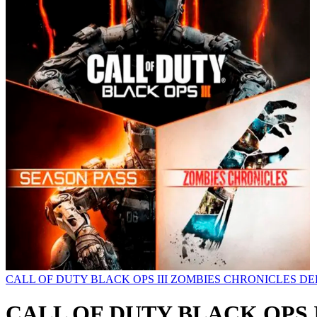
CALL OF DUTY BLACK OPS III ZOMBIES CHRONICLES D
CALL OF DUTY BLACK OPS 