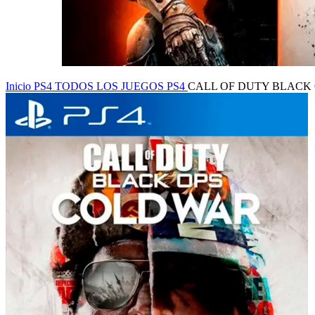
Inicio
PS4
TODOS LOS JUEGOS PS4
CALL OF DUTY BLACK 