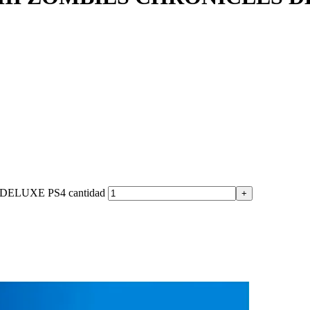
ELUXE PS4 cantidad