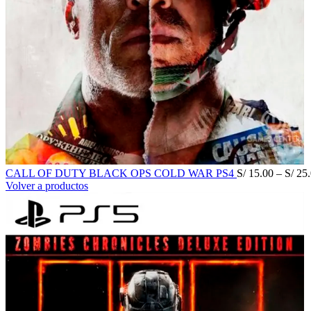
CALL OF DUTY BLACK OPS COLD WAR PS4
S/
15.00
–
S/
25.
Volver a productos