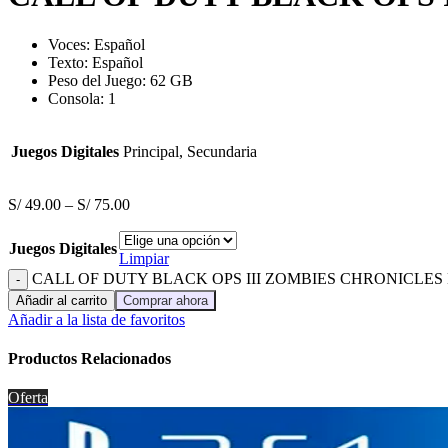
Voces: Español
Texto: Español
Peso del Juego: 62 GB
Consola: 1
Juegos Digitales
Principal, Secundaria
S/
49.00
–
S/
75.00
Juegos Digitales
Limpiar
CALL OF DUTY BLACK OPS III ZOMBIES CHRONICLES D
Añadir al carrito
Comprar ahora
Añadir a la lista de favoritos
Productos Relacionados
Oferta