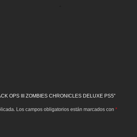
 BLACK OPS III ZOMBIES CHRONICLES DELUXE PS5”
licada.
Los campos obligatorios están marcados con
*