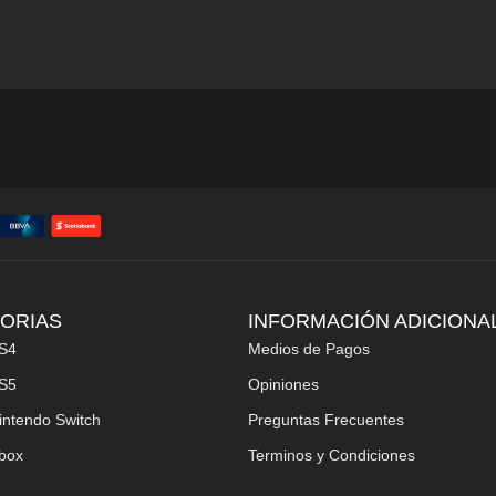
ORIAS
INFORMACIÓN ADICIONA
S4
Medios de Pagos
S5
Opiniones
intendo Switch
Preguntas Frecuentes
box
Terminos y Condiciones