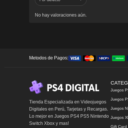
No hay valoraciones aún.
Metodos de Pagos:
CATEG
Juegos P
Juegos P
Tienda Especializada en Videojuegos
Juegos N
Digitales en Perú, Tarjetas y Recargas.
Lo mejor en Juegos PS4 PS5 Nintendo
Juegos X
Switch Xbox y mas!
Gift Card