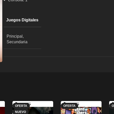
Juegos Digitales
Principal,
Secundaria
OFERTA
OFERTA
O
NUEVO