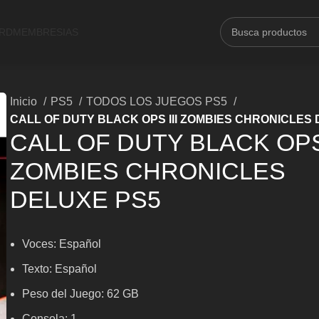
ARD
MEMBRESIAS
Inicio
PS5
TODOS LOS JUEGOS PS5
CALL OF DUTY BLACK OPS III ZOMBIES CHRONICLES
CALL OF DUTY BLACK OPS 
ZOMBIES CHRONICLES
DELUXE PS5
Voces: Español
Texto: Español
Peso del Juego: 62 GB
Consola: 1