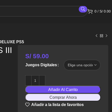
0
/
S/
0.00
 DELUXE PS5
III
S/
59.00
Juegos Digitales
Añadir Al Carrito
Comprar Ahora
Añadir a la lista de favoritos