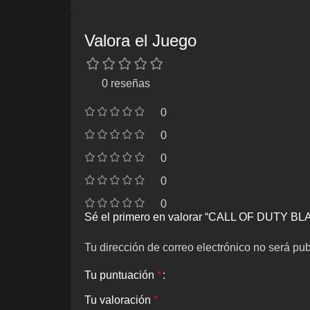
Valora el Juego
0 reseñas
0
0
0
0
0
Sé el primero en valorar “CALL OF DUTY
Tu dirección de correo electrónico no será pub
Tu puntuación
*
Tu valoración
*