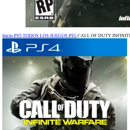
Inicio
PS5
TODOS LOS JUEGOS PS5
CALL OF DUTY INFINI