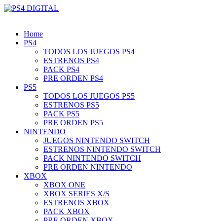
Home
PS4
TODOS LOS JUEGOS PS4
ESTRENOS PS4
PACK PS4
PRE ORDEN PS4
PS5
TODOS LOS JUEGOS PS5
ESTRENOS PS5
PACK PS5
PRE ORDEN PS5
NINTENDO
JUEGOS NINTENDO SWITCH
ESTRENOS NINTENDO SWITCH
PACK NINTENDO SWITCH
PRE ORDEN NINTENDO
XBOX
XBOX ONE
XBOX SERIES X/S
ESTRENOS XBOX
PACK XBOX
PRE ORDEN XBOX