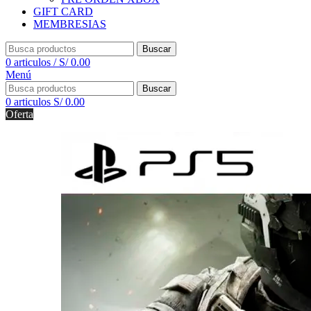
GIFT CARD
MEMBRESIAS
Buscar
0
articulos
/
S/
0.00
Menú
Buscar
0
articulos
S/
0.00
Oferta