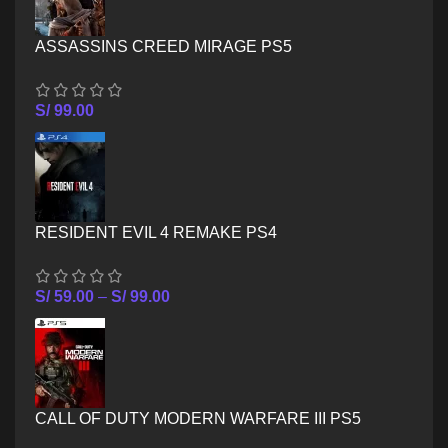
ASSASSINS CREED MIRAGE PS5
S/
99.00
RESIDENT EVIL 4 REMAKE PS4
S/
59.00
–
S/
99.00
CALL OF DUTY MODERN WARFARE III PS5