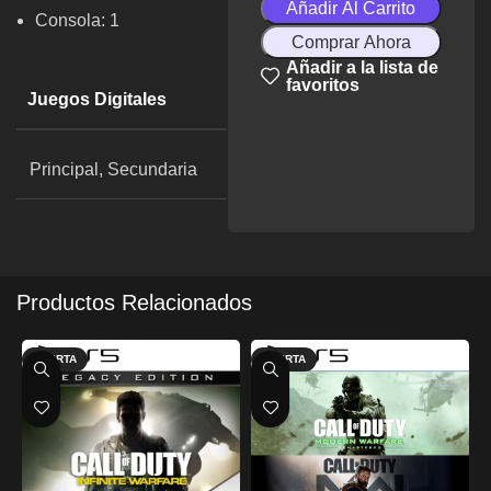
Añadir Al Carrito
Consola: 1
Comprar Ahora
Añadir a la lista de
favoritos
Juegos Digitales
Principal, Secundaria
Productos Relacionados
OFERTA
OFERTA