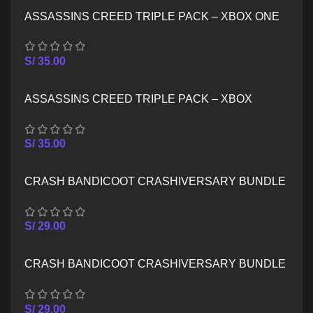
ASSASSINS CREED TRIPLE PACK – XBOX ONE
S/
35.00
ASSASSINS CREED TRIPLE PACK – XBOX
SERIES X/S
S/
35.00
CRASH BANDICOOT CRASHIVERSARY BUNDLE
– XBOX ONE
S/
29.00
CRASH BANDICOOT CRASHIVERSARY BUNDLE
– XBOX SERIES X/S
S/
29.00