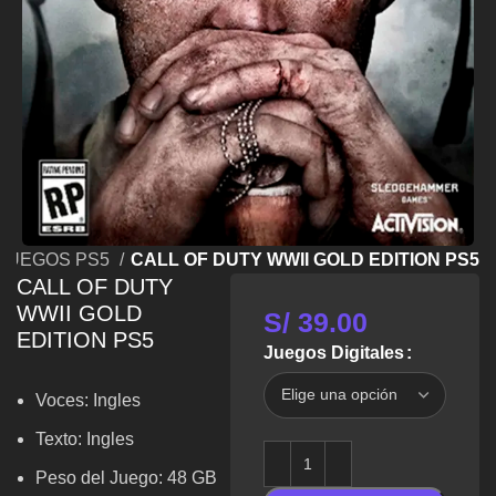
 JUEGOS PS5
CALL OF DUTY WWII GOLD EDITION PS5
CALL OF DUTY
WWII GOLD
S/
39.00
EDITION PS5
Juegos Digitales
Voces:
Ingles
Texto:
Ingles
Peso del Juego: 48 GB