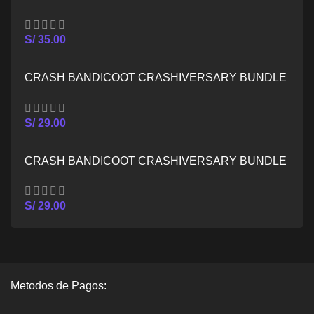
SERIES X/S
S/
35.00
CRASH BANDICOOT CRASHIVERSARY BUNDLE
– XBOX ONE
S/
29.00
CRASH BANDICOOT CRASHIVERSARY BUNDLE
– XBOX SERIES X/S
S/
29.00
Metodos de Pagos: