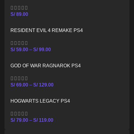
S/
89.00
RESIDENT EVIL 4 REMAKE PS4
S/
59.00
–
S/
99.00
GOD OF WAR RAGNAROK PS4
S/
69.00
–
S/
129.00
HOGWARTS LEGACY PS4
S/
79.00
–
S/
119.00