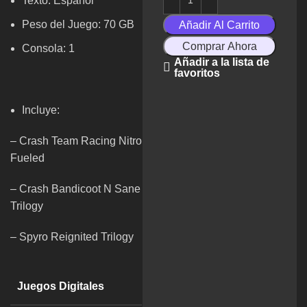
Texto: Español
Peso del Juego: 70 GB
Añadir Al Carrito
Comprar Ahora
Consola: 1
Añadir a la lista de
favoritos
Incluye:
– Crash Team Racing Nitro
Fueled
– Crash Bandicoot N Sane
Trilogy
– Spyro Reignited Trilogy
Juegos Digitales