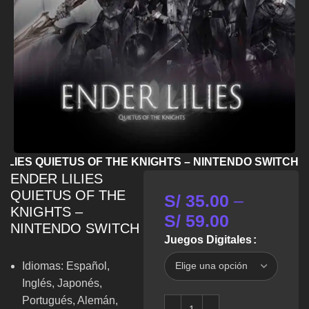
LILIES QUIETUS OF THE KNIGHTS – NINTENDO SWITCH
ENDER LILIES
QUIETUS OF THE
S/
35.00
–
KNIGHTS –
S/
59.00
NINTENDO SWITCH
Juegos Digitales
Idiomas: Español,
Inglés, Japonés,
Portugués, Alemán,