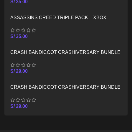
S/
35.00
ASSASSINS CREED TRIPLE PACK – XBOX
SERIES X/S
S/
35.00
CRASH BANDICOOT CRASHIVERSARY BUNDLE
– XBOX ONE
S/
29.00
CRASH BANDICOOT CRASHIVERSARY BUNDLE
– XBOX SERIES X/S
S/
29.00