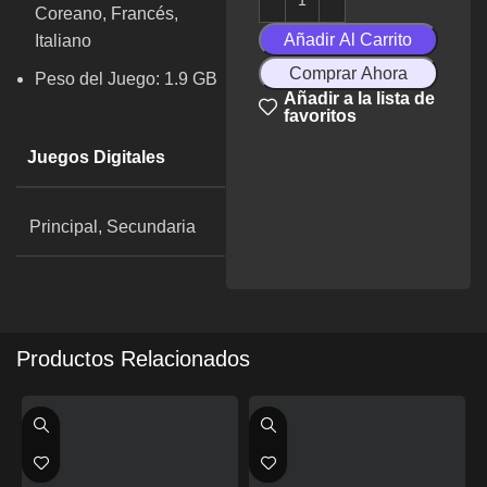
Coreano, Francés,
Añadir Al Carrito
Italiano
Comprar Ahora
Peso del Juego: 1.9 GB
Añadir a la lista de
favoritos
Juegos Digitales
Principal, Secundaria
Productos Relacionados