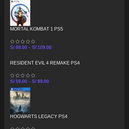
MORTAL KOMBAT 1 PS5
S/
69.00
–
S/
109.00
RESIDENT EVIL 4 REMAKE PS4
S/
59.00
–
S/
99.00
HOGWARTS LEGACY PS4