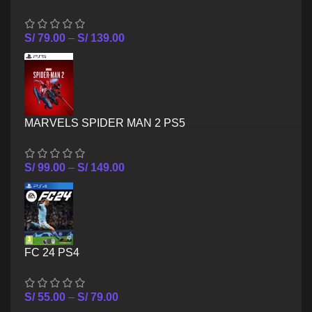
S/
79.00
–
S/
139.00
MARVELS SPIDER MAN 2 PS5
S/
99.00
–
S/
149.00
FC 24 PS4
S/
55.00
–
S/
79.00