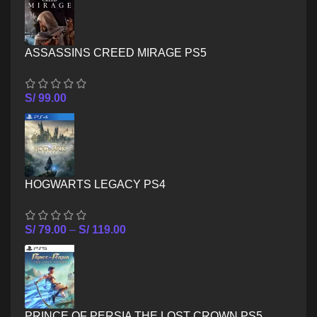
ASSASSINS CREED MIRAGE PS5
S/
99.00
HOGWARTS LEGACY PS4
S/
79.00
–
S/
119.00
PRINCE OF PERSIA THE LOST CROWN PS5