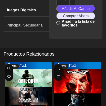
Añadir Al Carrito
Juegos Digitales
Comprar Ahora
Añadir a la lista de
Principal, Secundaria
favoritos
Productos Relacionados
OFERTA
OFERTA