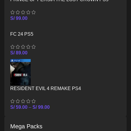
S/
99.00
FC 24 PS5
S/
89.00
RESIDENT EVIL 4 REMAKE PS4
S/
59.00
–
S/
99.00
Mega Packs