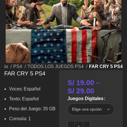
nicio
PS4
TODOS LOS JUEGOS PS4
FAR CRY 5 PS4
FAR CRY 5 PS4
S/
19.00
–
Voces: Español
S/
29.00
Juegos Digitales
Texto: Español
Peso del Juego: 35 GB
Consola: 1