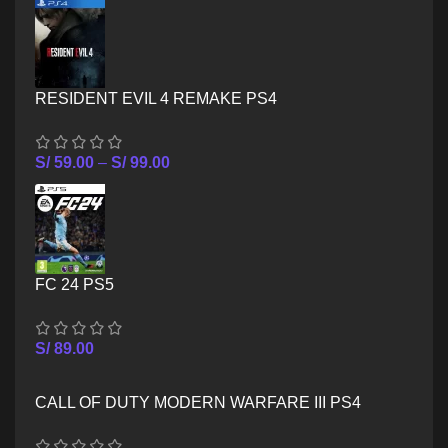
RESIDENT EVIL 4 REMAKE PS4
S/
59.00
–
S/
99.00
FC 24 PS5
S/
89.00
CALL OF DUTY MODERN WARFARE III PS4