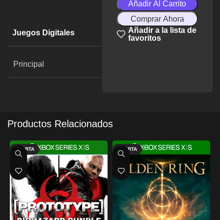
Añadir Al Carrito
Comprar Ahora
Añadir a la lista de
Juegos Digitales
favoritos
Principal
Productos Relacionados
OFERTA
OFERTA