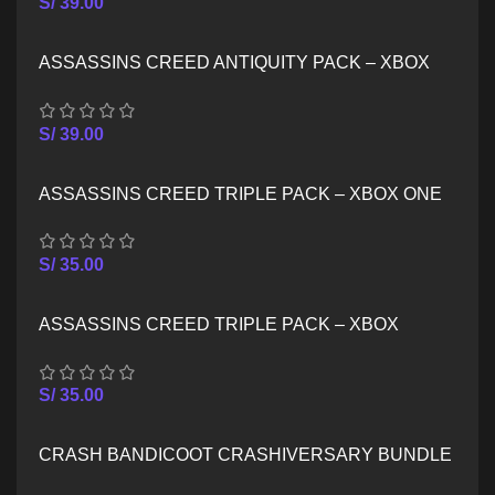
S/
39.00
ASSASSINS CREED ANTIQUITY PACK – XBOX
SERIES X/S
S/
39.00
ASSASSINS CREED TRIPLE PACK – XBOX ONE
S/
35.00
ASSASSINS CREED TRIPLE PACK – XBOX
SERIES X/S
S/
35.00
CRASH BANDICOOT CRASHIVERSARY BUNDLE
– XBOX ONE