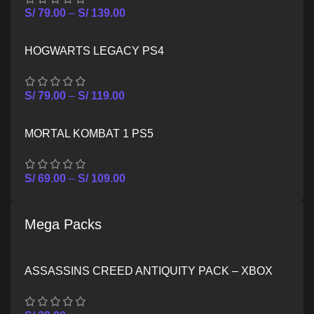
S/
79.00
–
S/
139.00
HOGWARTS LEGACY PS4
S/
79.00
–
S/
119.00
MORTAL KOMBAT 1 PS5
S/
69.00
–
S/
109.00
Mega Packs
ASSASSINS CREED ANTIQUITY PACK – XBOX
ONE