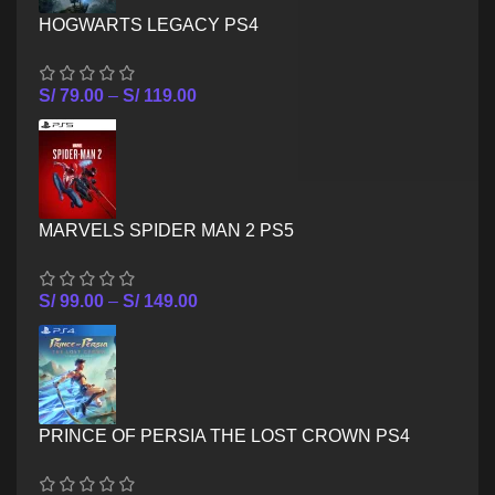
HOGWARTS LEGACY PS4
S/
79.00
–
S/
119.00
MARVELS SPIDER MAN 2 PS5
S/
99.00
–
S/
149.00
PRINCE OF PERSIA THE LOST CROWN PS4