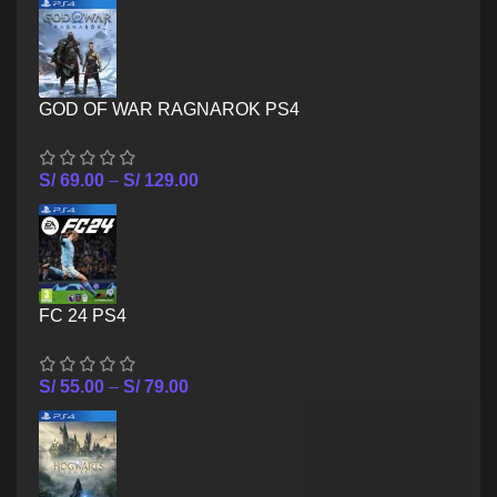
GOD OF WAR RAGNAROK PS4
S/
69.00
–
S/
129.00
FC 24 PS4
S/
55.00
–
S/
79.00