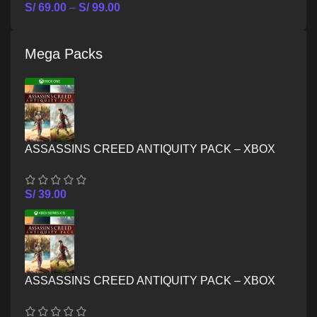
S/
69.00
–
S/
99.00
Mega Packs
ASSASSINS CREED ANTIQUITY PACK – XBOX
ONE
S/
39.00
ASSASSINS CREED ANTIQUITY PACK – XBOX
SERIES X/S