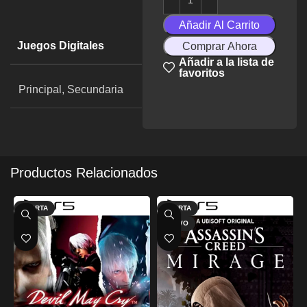
Añadir Al Carrito
Juegos Digitales
Comprar Ahora
Añadir a la lista de
favoritos
Principal, Secundaria
Productos Relacionados
OFERTA
OFERTA
NUEVO