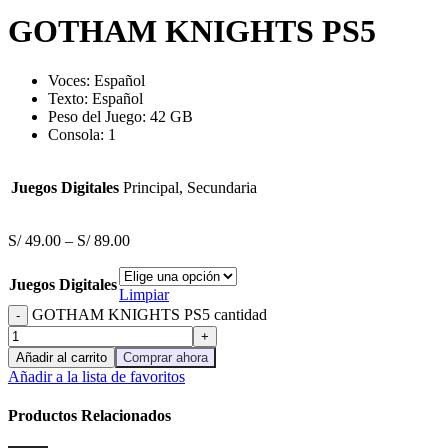
GOTHAM KNIGHTS PS5
Voces: Español
Texto: Español
Peso del Juego: 42 GB
Consola: 1
Juegos Digitales
Principal, Secundaria
S/
49.00
–
S/
89.00
Juegos Digitales
Limpiar
GOTHAM KNIGHTS PS5 cantidad
Añadir al carrito
Comprar ahora
Añadir a la lista de favoritos
Productos Relacionados