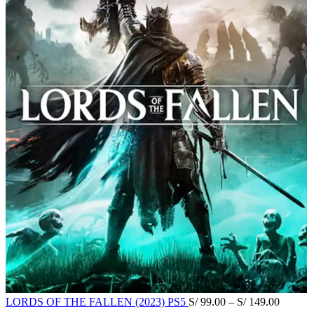
LORDS OF THE FALLEN (2023) PS5
S/
99.00
–
S/
149.00