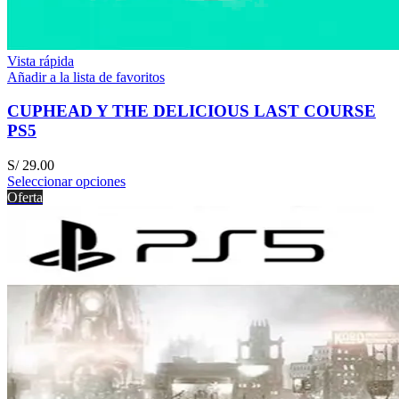
Vista rápida
Añadir a la lista de favoritos
CUPHEAD Y THE DELICIOUS LAST COURSE
PS5
S/
29.00
Seleccionar opciones
Oferta