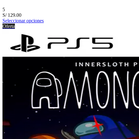
5
S/
129.00
Seleccionar opciones
Oferta