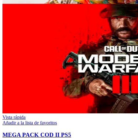
Vista rápida
Añadir a la lista de favoritos
MEGA PACK COD II PS5