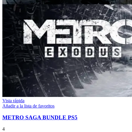
Vista rápida
Añadir a la lista de favoritos
METRO SAGA BUNDLE PS5
4