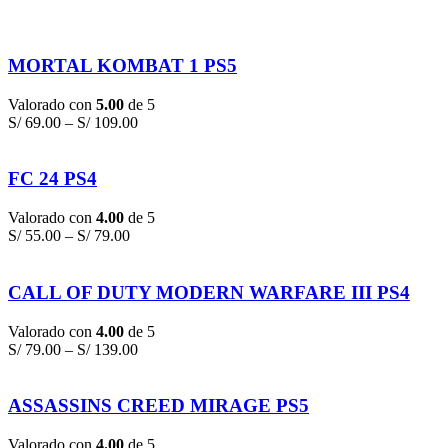
MORTAL KOMBAT 1 PS5
Valorado con
5.00
de 5
S/
69.00
–
S/
109.00
FC 24 PS4
Valorado con
4.00
de 5
S/
55.00
–
S/
79.00
CALL OF DUTY MODERN WARFARE III PS4
Valorado con
4.00
de 5
S/
79.00
–
S/
139.00
ASSASSINS CREED MIRAGE PS5
Valorado con
4.00
de 5