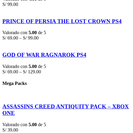
S/
99.00
PRINCE OF PERSIA THE LOST CROWN PS4
Valorado con
5.00
de 5
S/
69.00
–
S/
99.00
GOD OF WAR RAGNAROK PS4
Valorado con
5.00
de 5
S/
69.00
–
S/
129.00
Mega Packs
ASSASSINS CREED ANTIQUITY PACK – XBOX
ONE
Valorado con
5.00
de 5
S/
39.00