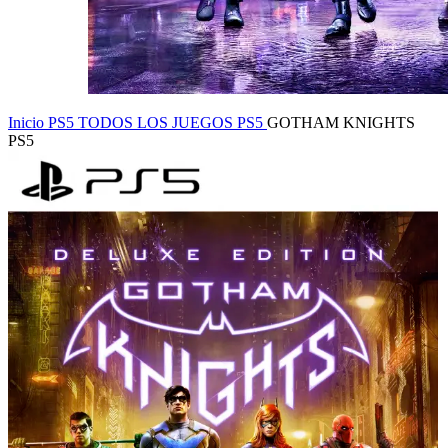
Inicio
PS5
TODOS LOS JUEGOS PS5
GOTHAM KNIGHTS
PS5