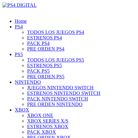
Home
PS4
TODOS LOS JUEGOS PS4
ESTRENOS PS4
PACK PS4
PRE ORDEN PS4
PS5
TODOS LOS JUEGOS PS5
ESTRENOS PS5
PACK PS5
PRE ORDEN PS5
NINTENDO
JUEGOS NINTENDO SWITCH
ESTRENOS NINTENDO SWITCH
PACK NINTENDO SWITCH
PRE ORDEN NINTENDO
XBOX
XBOX ONE
XBOX SERIES X/S
ESTRENOS XBOX
PACK XBOX
PRE ORDEN XBOX