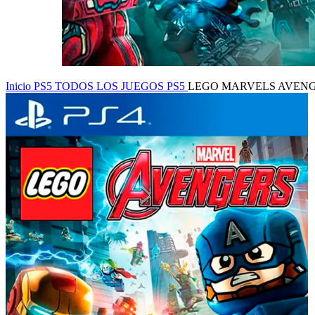
Inicio
PS5
TODOS LOS JUEGOS PS5
LEGO MARVELS AVENG