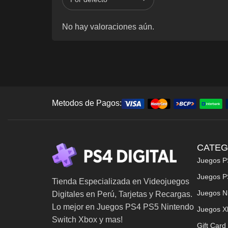
No hay valoraciones aún.
Metodos de Pagos:
CATEG
Juegos P
Juegos P
Tienda Especializada en Videojuegos
Juegos N
Digitales en Perú, Tarjetas y Recargas.
Lo mejor en Juegos PS4 PS5 Nintendo
Juegos X
Switch Xbox y mas!
Gift Card