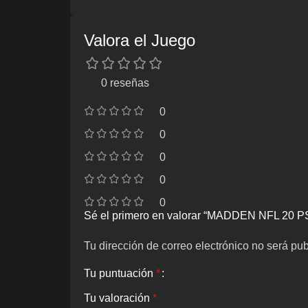
Valora el Juego
0 reseñas
0
0
0
0
0
Sé el primero en valorar “MADDEN NFL 20 P
Tu dirección de correo electrónico no será pub
Tu puntuación
*
Tu valoración
*