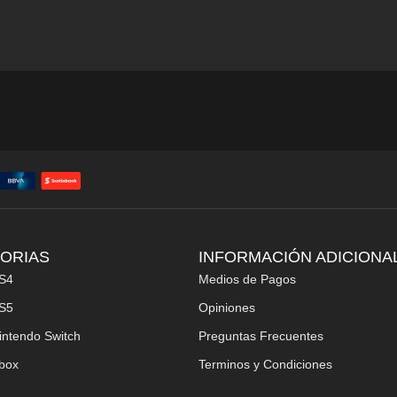
ORIAS
INFORMACIÓN ADICIONA
S4
Medios de Pagos
S5
Opiniones
intendo Switch
Preguntas Frecuentes
box
Terminos y Condiciones