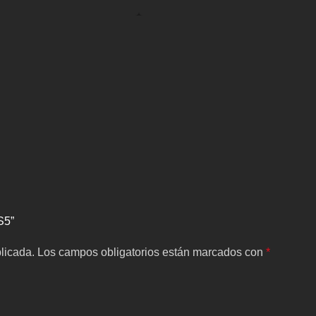
S5”
licada.
Los campos obligatorios están marcados con
*