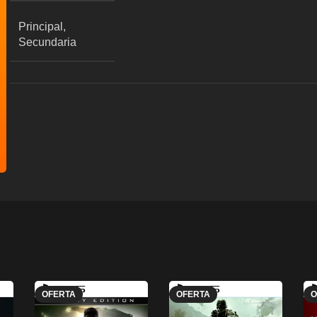
Principal,
Secundaria
OFERTA
OFERTA
O