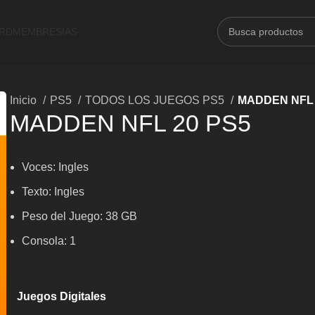
ARD
MEMBRESIAS
Inicio
PS5
TODOS LOS JUEGOS PS5
MADDEN NFL 
MADDEN NFL 20 PS5
Voces:
Ingles
Texto:
Ingles
Peso del Juego: 38 GB
Consola: 1
Juegos Digitales