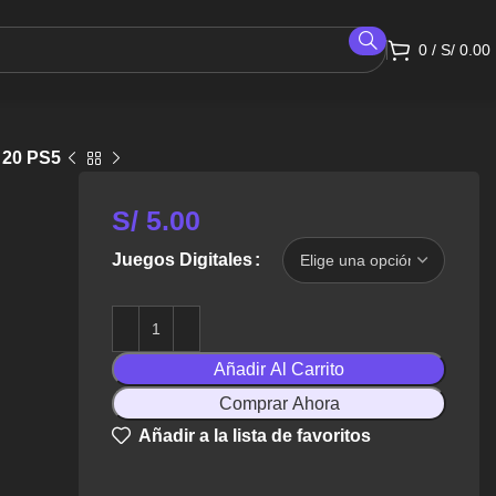
0
/
S/
0.00
20 PS5
S/
5.00
Juegos Digitales
Añadir Al Carrito
Comprar Ahora
Añadir a la lista de favoritos