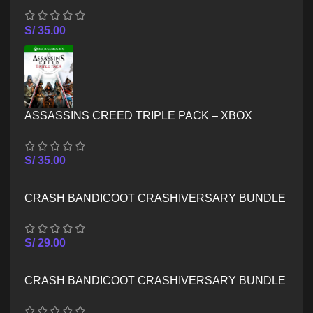
S/
35.00
ASSASSINS CREED TRIPLE PACK – XBOX
SERIES X/S
S/
35.00
CRASH BANDICOOT CRASHIVERSARY BUNDLE
– XBOX ONE
S/
29.00
CRASH BANDICOOT CRASHIVERSARY BUNDLE
– XBOX SERIES X/S