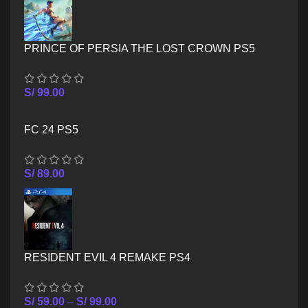
PRINCE OF PERSIA THE LOST CROWN PS5
S/
99.00
FC 24 PS5
S/
89.00
RESIDENT EVIL 4 REMAKE PS4
S/
59.00
–
S/
99.00