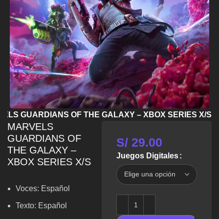
ELS GUARDIANS OF THE GALAXY – XBOX SERIES X/S
MARVELS
GUARDIANS OF
S/
29.00
THE GALAXY –
Juegos Digitales
XBOX SERIES X/S
Voces: Español
Texto: Español