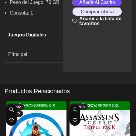
Peso del Juego: 76 GB
Añadir Al Carrito
Comprar Ahora
Consola: 1
Añadir a la lista de
favoritos
Juegos Digitales
Principal
Productos Relacionados
OFERTA
OFERTA
NUEVO