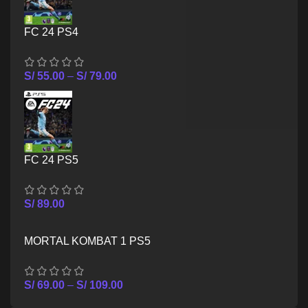
FC 24 PS4
S/
55.00
–
S/
79.00
FC 24 PS5
S/
89.00
MORTAL KOMBAT 1 PS5
S/
69.00
–
S/
109.00