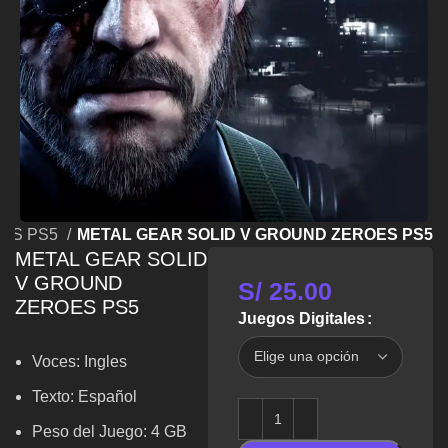
GOS PS5
METAL GEAR SOLID V GROUND ZEROES PS5
METAL GEAR SOLID
V GROUND
S/
25.00
ZEROES PS5
Juegos Digitales
Voces:
Ingles
Texto: Español
Peso del Juego: 4 GB