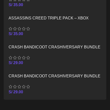
S/
35.00
ASSASSINS CREED TRIPLE PACK – XBOX
SERIES X/S
S/
35.00
CRASH BANDICOOT CRASHIVERSARY BUNDLE
– XBOX ONE
S/
29.00
CRASH BANDICOOT CRASHIVERSARY BUNDLE
– XBOX SERIES X/S
S/
29.00