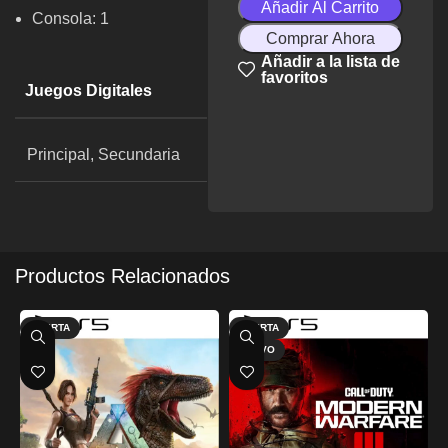
Añadir Al Carrito
Consola: 1
Comprar Ahora
Añadir a la lista de
favoritos
Juegos Digitales
Principal, Secundaria
Productos Relacionados
OFERTA
OFERTA
NUEVO