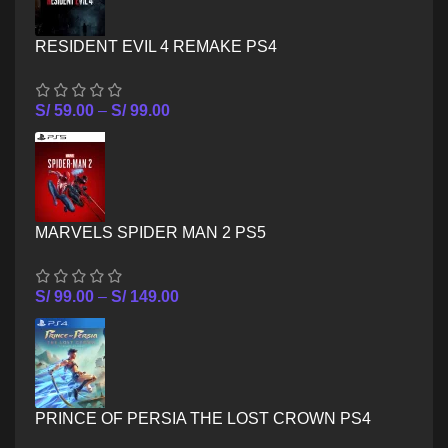
RESIDENT EVIL 4 REMAKE PS4
S/
59.00
–
S/
99.00
MARVELS SPIDER MAN 2 PS5
S/
99.00
–
S/
149.00
PRINCE OF PERSIA THE LOST CROWN PS4