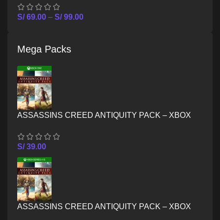
S/
69.00
–
S/
99.00
Mega Packs
ASSASSINS CREED ANTIQUITY PACK – XBOX
ONE
S/
39.00
ASSASSINS CREED ANTIQUITY PACK – XBOX
SERIES X/S