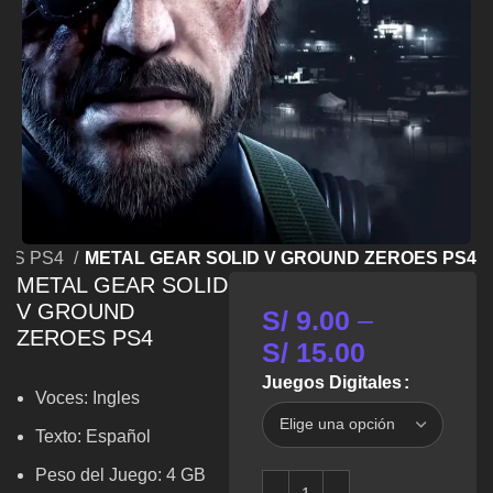
GOS PS4
METAL GEAR SOLID V GROUND ZEROES PS4
METAL GEAR SOLID
V GROUND
S/
9.00
–
ZEROES PS4
S/
15.00
Juegos Digitales
Voces:
Ingles
Texto: Español
Peso del Juego: 4 GB