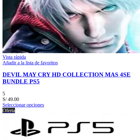
Vista rápida
Añadir a la lista de favoritos
DEVIL MAY CRY HD COLLECTION MAS 4SE
BUNDLE PS5
5
S/
49.00
Seleccionar opciones
Oferta