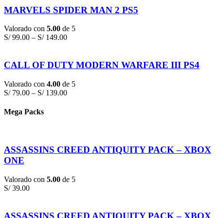
MARVELS SPIDER MAN 2 PS5
Valorado con
5.00
de 5
S/
99.00
–
S/
149.00
CALL OF DUTY MODERN WARFARE III PS4
Valorado con
4.00
de 5
S/
79.00
–
S/
139.00
Mega Packs
ASSASSINS CREED ANTIQUITY PACK – XBOX
ONE
Valorado con
5.00
de 5
S/
39.00
ASSASSINS CREED ANTIQUITY PACK – XBOX