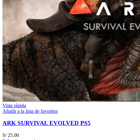
Vista rápida
Añadir a la lista de favoritos
ARK SURVIVAL EVOLVED PS5
S/
25.00