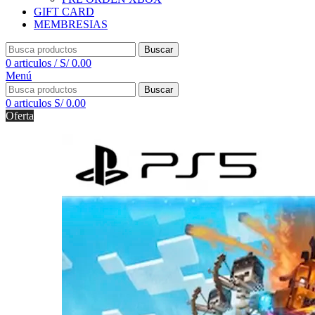
GIFT CARD
MEMBRESIAS
Buscar
0
articulos
/
S/
0.00
Menú
Buscar
0
articulos
S/
0.00
Oferta