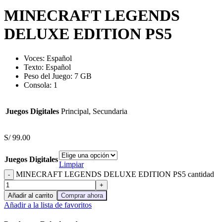
MINECRAFT LEGENDS
DELUXE EDITION PS5
Voces: Español
Texto: Español
Peso del Juego: 7 GB
Consola: 1
Juegos Digitales
Principal, Secundaria
S/
99.00
Juegos Digitales
Limpiar
MINECRAFT LEGENDS DELUXE EDITION PS5 cantidad
Añadir al carrito
Comprar ahora
Añadir a la lista de favoritos