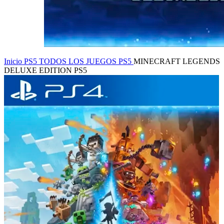
Inicio
PS5
TODOS LOS JUEGOS PS5
MINECRAFT LEGENDS
DELUXE EDITION PS5