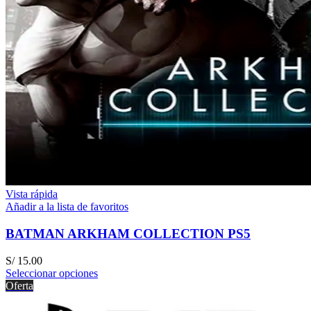
Vista rápida
Añadir a la lista de favoritos
BATMAN ARKHAM COLLECTION PS5
S/
15.00
Seleccionar opciones
Oferta