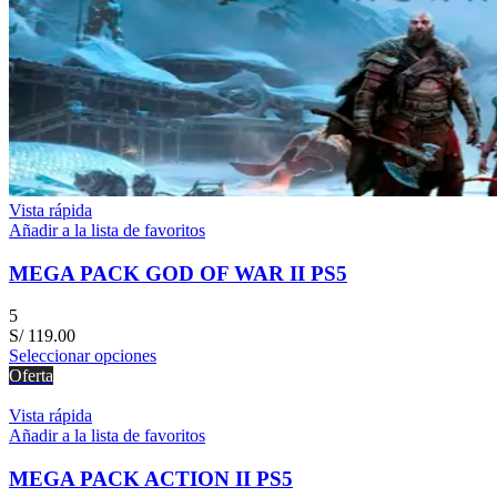
Vista rápida
Añadir a la lista de favoritos
MEGA PACK GOD OF WAR II PS5
5
S/
119.00
Seleccionar opciones
Oferta
Vista rápida
Añadir a la lista de favoritos
MEGA PACK ACTION II PS5