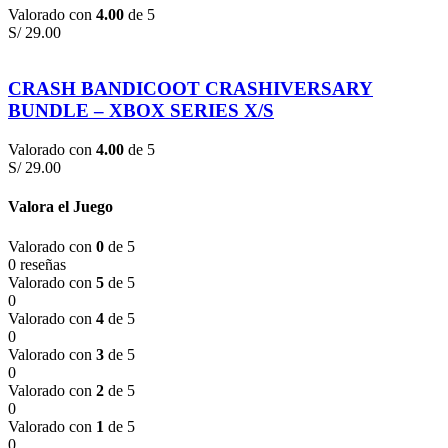
Valorado con
4.00
de 5
S/
29.00
CRASH BANDICOOT CRASHIVERSARY
BUNDLE – XBOX SERIES X/S
Valorado con
4.00
de 5
S/
29.00
Valora el Juego
Valorado con
0
de 5
0 reseñas
Valorado con
5
de 5
0
Valorado con
4
de 5
0
Valorado con
3
de 5
0
Valorado con
2
de 5
0
Valorado con
1
de 5
0