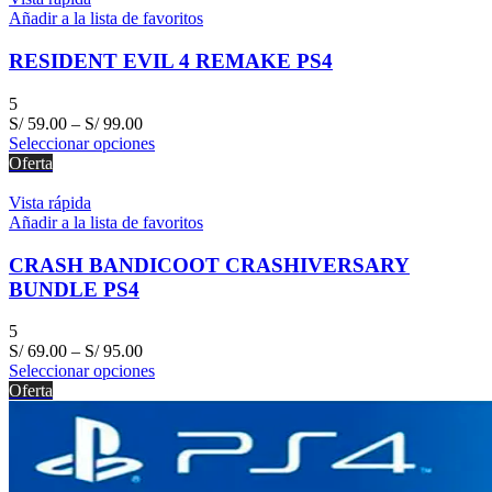
Añadir a la lista de favoritos
RESIDENT EVIL 4 REMAKE PS4
5
S/
59.00
–
S/
99.00
Seleccionar opciones
Oferta
Vista rápida
Añadir a la lista de favoritos
CRASH BANDICOOT CRASHIVERSARY
BUNDLE PS4
5
S/
69.00
–
S/
95.00
Seleccionar opciones
Oferta