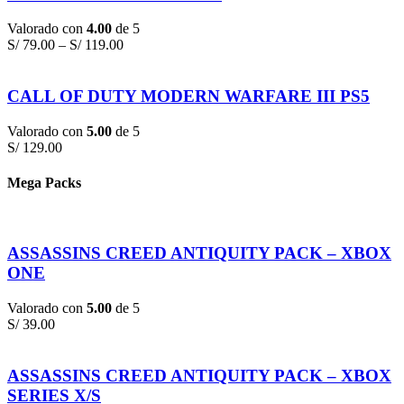
Valorado con
4.00
de 5
S/
79.00
–
S/
119.00
CALL OF DUTY MODERN WARFARE III PS5
Valorado con
5.00
de 5
S/
129.00
Mega Packs
ASSASSINS CREED ANTIQUITY PACK – XBOX
ONE
Valorado con
5.00
de 5
S/
39.00
ASSASSINS CREED ANTIQUITY PACK – XBOX
SERIES X/S