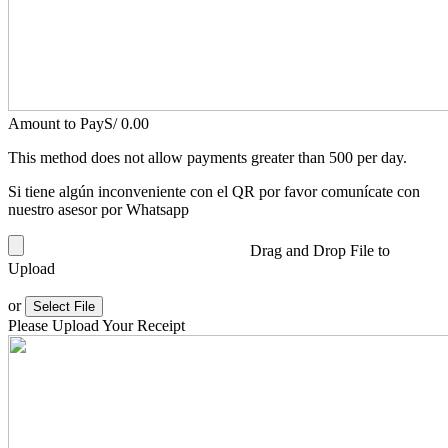
Amount to Pay
S/
0.00
This method does not allow payments greater than 500 per day.
Si tiene algún inconveniente con el QR por favor comunícate con
nuestro asesor por Whatsapp
Drag and Drop File to
Upload
or
Select File
Please Upload Your Receipt