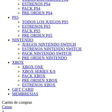
ESTRENOS PS4
PACK PS4
PRE ORDEN PS4
PS5
TODOS LOS JUEGOS PS5
ESTRENOS PS5
PACK PS5
PRE ORDEN PS5
NINTENDO
JUEGOS NINTENDO SWITCH
ESTRENOS NINTENDO SWITCH
PACK NINTENDO SWITCH
PRE ORDEN NINTENDO
XBOX
XBOX ONE
XBOX SERIES X/S
PACK XBOX
PRE ORDEN XBOX
ESTRENOS XBOX
GIFT CARD
MEMBRESIAS
Carrito de compras
Cerrar
×