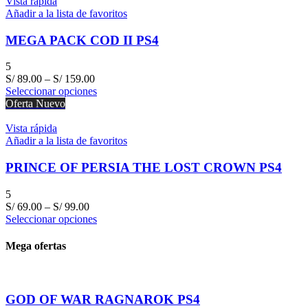
Vista rápida
Añadir a la lista de favoritos
MEGA PACK COD II PS4
5
S/
89.00
–
S/
159.00
Seleccionar opciones
Oferta
Nuevo
Vista rápida
Añadir a la lista de favoritos
PRINCE OF PERSIA THE LOST CROWN PS4
5
S/
69.00
–
S/
99.00
Seleccionar opciones
Mega ofertas
GOD OF WAR RAGNAROK PS4