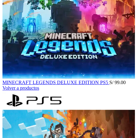
MINECRAFT LEGENDS DELUXE EDITION PS5
S/
99.00
Volver a productos