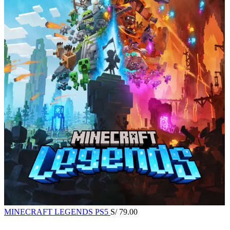
MINECRAFT LEGENDS PS5
S/
79.00