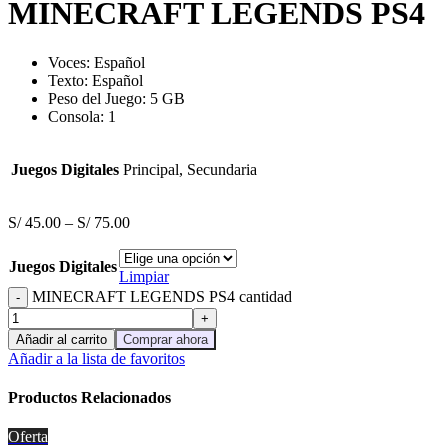
MINECRAFT LEGENDS PS4
Voces: Español
Texto: Español
Peso del Juego: 5 GB
Consola: 1
Juegos Digitales
Principal, Secundaria
S/
45.00
–
S/
75.00
Juegos Digitales
Limpiar
MINECRAFT LEGENDS PS4 cantidad
Añadir al carrito
Comprar ahora
Añadir a la lista de favoritos
Productos Relacionados
Oferta