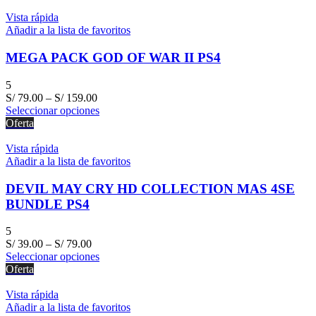
Vista rápida
Añadir a la lista de favoritos
MEGA PACK GOD OF WAR II PS4
5
S/
79.00
–
S/
159.00
Seleccionar opciones
Oferta
Vista rápida
Añadir a la lista de favoritos
DEVIL MAY CRY HD COLLECTION MAS 4SE
BUNDLE PS4
5
S/
39.00
–
S/
79.00
Seleccionar opciones
Oferta
Vista rápida
Añadir a la lista de favoritos