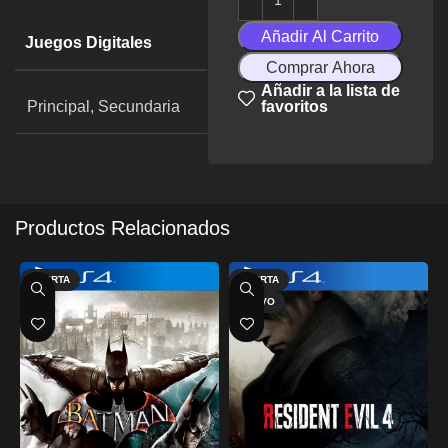
Añadir Al Carrito
Juegos Digitales
Comprar Ahora
Añadir a la lista de
Principal, Secundaria
favoritos
Productos Relacionados
OFERTA
OFERTA
NUEVO