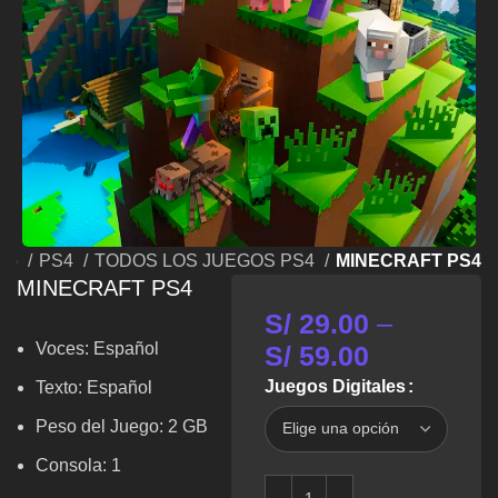
cio
PS4
TODOS LOS JUEGOS PS4
MINECRAFT PS4
MINECRAFT PS4
S/
29.00
–
Voces: Español
S/
59.00
Juegos Digitales
Texto: Español
Peso del Juego: 2 GB
Consola: 1