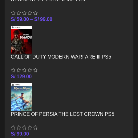
S/
59.00
–
S/
99.00
CALL OF DUTY MODERN WARFARE III PS5
S/
129.00
PRINCE OF PERSIA THE LOST CROWN PS5
S/
99.00