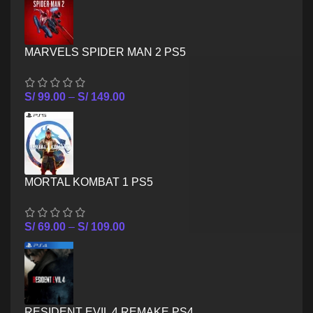
MARVELS SPIDER MAN 2 PS5
S/
99.00
–
S/
149.00
MORTAL KOMBAT 1 PS5
S/
69.00
–
S/
109.00
RESIDENT EVIL 4 REMAKE PS4