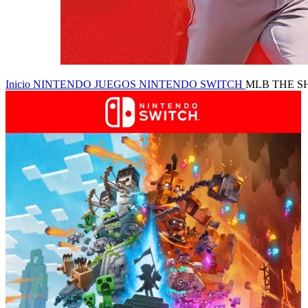
Inicio
NINTENDO
JUEGOS NINTENDO SWITCH
MLB THE S