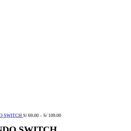
DO SWITCH
S/
69.00
–
S/
109.00
ENDO SWITCH