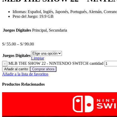
Idiomas: Español, Inglés, Japonés, Portugués, Alemán, Coreano,
Peso del Juego: 19.9 GB
Juegos Digitales
Principal, Secundaria
S/
55.00
–
S/
99.00
Juegos Digitales
Limpiar
MLB THE SHOW 22 - NINTENDO SWITCH cantidad
Añadir al carrito
Comprar ahora
Añadir a la lista de favoritos
Productos Relacionados