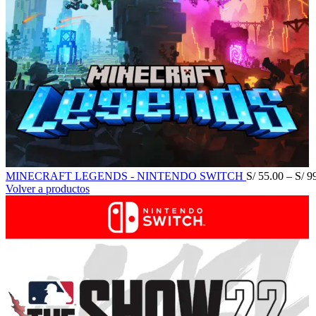
MINECRAFT LEGENDS - NINTENDO SWITCH
S/
55.00
–
S/
99
Volver a productos