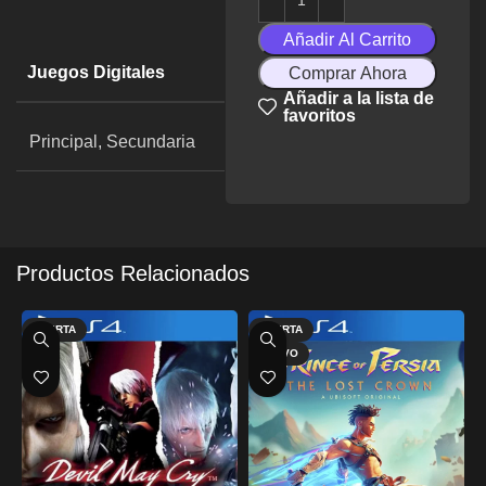
Añadir Al Carrito
Juegos Digitales
Comprar Ahora
Añadir a la lista de
favoritos
Principal, Secundaria
Productos Relacionados
OFERTA
OFERTA
NUEVO