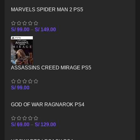
MARVELS SPIDER MAN 2 PS5
S/
99.00
–
S/
149.00
ASSASSINS CREED MIRAGE PS5
S/
99.00
GOD OF WAR RAGNAROK PS4
S/
69.00
–
S/
129.00