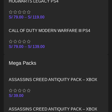
HOGWARTS LEGACY PS4
S/
79.00
–
S/
119.00
CALL OF DUTY MODERN WARFARE III PS4
S/
79.00
–
S/
139.00
Mega Packs
ASSASSINS CREED ANTIQUITY PACK – XBOX
ONE
S/
39.00
ASSASSINS CREED ANTIQUITY PACK – XBOX