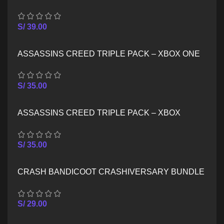
SERIES X/S
S/
39.00
ASSASSINS CREED TRIPLE PACK – XBOX ONE
S/
35.00
ASSASSINS CREED TRIPLE PACK – XBOX
SERIES X/S
S/
35.00
CRASH BANDICOOT CRASHIVERSARY BUNDLE
– XBOX ONE
S/
29.00