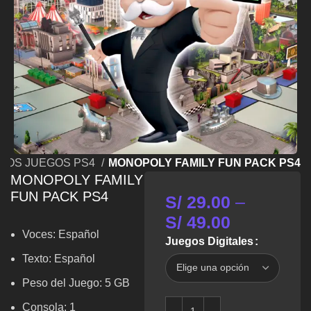
LOS JUEGOS PS4
MONOPOLY FAMILY FUN PACK PS4
MONOPOLY FAMILY
FUN PACK PS4
S/
29.00
–
S/
49.00
Voces: Español
Juegos Digitales
Texto: Español
Peso del Juego: 5 GB
Consola: 1