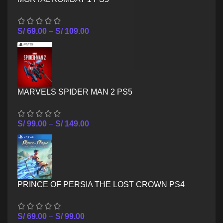
S/
69.00
–
S/
109.00
MARVELS SPIDER MAN 2 PS5
S/
99.00
–
S/
149.00
PRINCE OF PERSIA THE LOST CROWN PS4
S/
69.00
–
S/
99.00