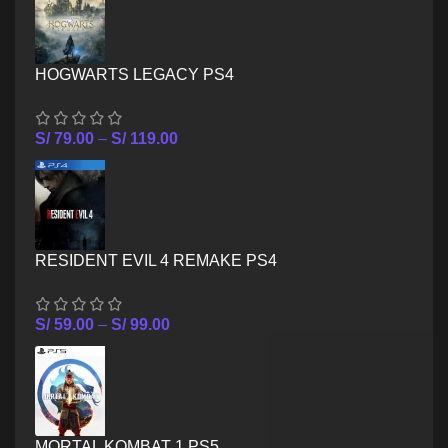
HOGWARTS LEGACY PS4
S/
79.00
–
S/
119.00
RESIDENT EVIL 4 REMAKE PS4
S/
59.00
–
S/
99.00
MORTAL KOMBAT 1 PS5