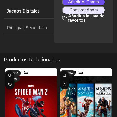
Añadir Al Carrito
Comprar Ahora
Juegos Digitales
Añadir a la lista de
favoritos
Principal, Secundaria
Productos Relacionados
OFERTA
OFERTA
NUEVO