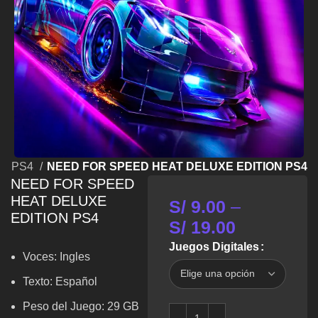
OS PS4
NEED FOR SPEED HEAT DELUXE EDITION PS4
NEED FOR SPEED
HEAT DELUXE
S/
9.00
–
EDITION PS4
S/
19.00
Juegos Digitales
Voces:
Ingles
Texto: Español
Peso del Juego: 29 GB