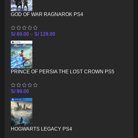
GOD OF WAR RAGNAROK PS4
S/
69.00
–
S/
129.00
PRINCE OF PERSIA THE LOST CROWN PS5
S/
99.00
HOGWARTS LEGACY PS4