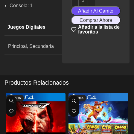
Consola: 1
Añadir Al Carrito
Comprar Ahora
Juegos Digitales
Añadir a la lista de
favoritos
Principal, Secundaria
Productos Relacionados
OFERTA
OFERTA