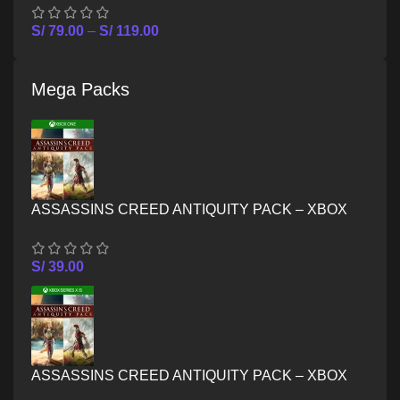
S/
79.00
–
S/
119.00
Mega Packs
ASSASSINS CREED ANTIQUITY PACK – XBOX
ONE
S/
39.00
ASSASSINS CREED ANTIQUITY PACK – XBOX
SERIES X/S