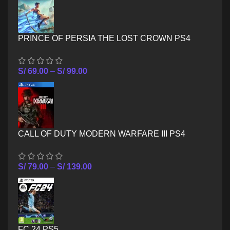
PRINCE OF PERSIA THE LOST CROWN PS4
S/
69.00
–
S/
99.00
CALL OF DUTY MODERN WARFARE III PS4
S/
79.00
–
S/
139.00
FC 24 PS5