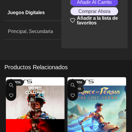
Añadir Al Carrito
Comprar Ahora
Juegos Digitales
Añadir a la lista de
favoritos
Principal, Secundaria
Productos Relacionados
OFERTA
OFERTA
NUEVO