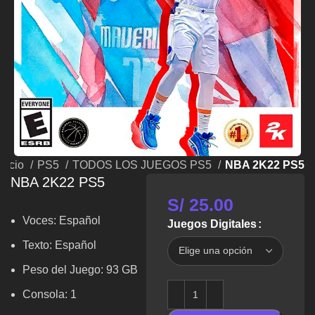
Inicio
PS5
TODOS LOS JUEGOS PS5
NBA 2K22 PS5
NBA 2K22 PS5
S/
25.00
Voces: Español
Juegos Digitales
Texto: Español
Peso del Juego: 93 GB
Consola: 1