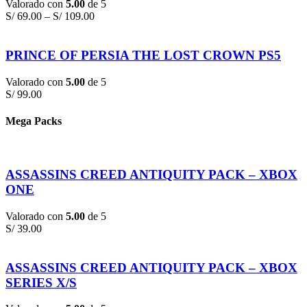
Valorado con
5.00
de 5
S/
69.00
–
S/
109.00
PRINCE OF PERSIA THE LOST CROWN PS5
Valorado con
5.00
de 5
S/
99.00
Mega Packs
ASSASSINS CREED ANTIQUITY PACK – XBOX
ONE
Valorado con
5.00
de 5
S/
39.00
ASSASSINS CREED ANTIQUITY PACK – XBOX
SERIES X/S