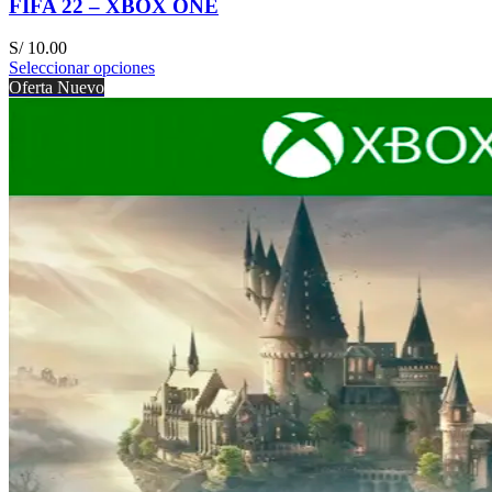
FIFA 22 – XBOX ONE
S/
10.00
Seleccionar opciones
Oferta
Nuevo