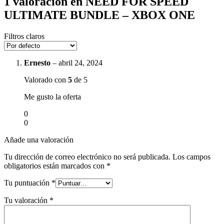
1 valoración en
NEED FOR SPEED
ULTIMATE BUNDLE – XBOX ONE
Filtros claros
Ernesto
–
abril 24, 2024
Valorado con
5
de 5
Me gusto la oferta
0
0
Añade una valoración
Tu dirección de correo electrónico no será publicada.
Los campos
obligatorios están marcados con
*
Tu puntuación
*
Tu valoración
*