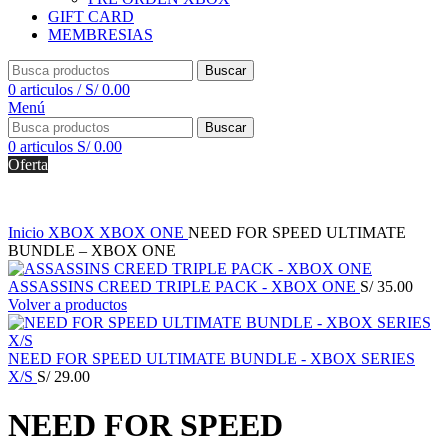
GIFT CARD
MEMBRESIAS
Buscar
0
articulos
/
S/
0.00
Menú
Buscar
0
articulos
S/
0.00
Oferta
Inicio
XBOX
XBOX ONE
NEED FOR SPEED ULTIMATE
BUNDLE – XBOX ONE
ASSASSINS CREED TRIPLE PACK - XBOX ONE
S/
35.00
Volver a productos
NEED FOR SPEED ULTIMATE BUNDLE - XBOX SERIES
X/S
S/
29.00
NEED FOR SPEED