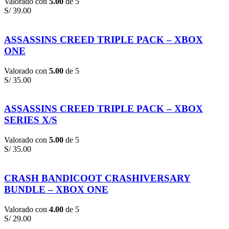
Valorado con
5.00
de 5
S/
39.00
ASSASSINS CREED TRIPLE PACK – XBOX
ONE
Valorado con
5.00
de 5
S/
35.00
ASSASSINS CREED TRIPLE PACK – XBOX
SERIES X/S
Valorado con
5.00
de 5
S/
35.00
CRASH BANDICOOT CRASHIVERSARY
BUNDLE – XBOX ONE
Valorado con
4.00
de 5
S/
29.00