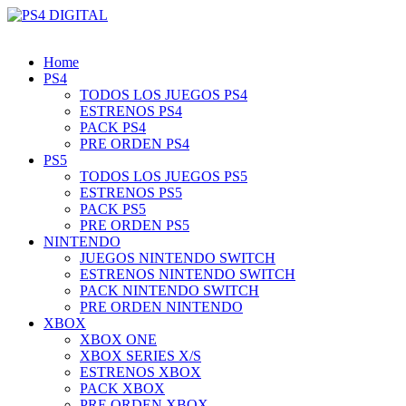
Home
PS4
TODOS LOS JUEGOS PS4
ESTRENOS PS4
PACK PS4
PRE ORDEN PS4
PS5
TODOS LOS JUEGOS PS5
ESTRENOS PS5
PACK PS5
PRE ORDEN PS5
NINTENDO
JUEGOS NINTENDO SWITCH
ESTRENOS NINTENDO SWITCH
PACK NINTENDO SWITCH
PRE ORDEN NINTENDO
XBOX
XBOX ONE
XBOX SERIES X/S
ESTRENOS XBOX
PACK XBOX
PRE ORDEN XBOX