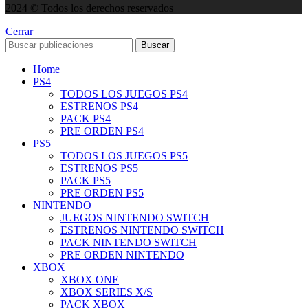
2024 © Todos los derechos reservados
Cerrar
Buscar
Home
PS4
TODOS LOS JUEGOS PS4
ESTRENOS PS4
PACK PS4
PRE ORDEN PS4
PS5
TODOS LOS JUEGOS PS5
ESTRENOS PS5
PACK PS5
PRE ORDEN PS5
NINTENDO
JUEGOS NINTENDO SWITCH
ESTRENOS NINTENDO SWITCH
PACK NINTENDO SWITCH
PRE ORDEN NINTENDO
XBOX
XBOX ONE
XBOX SERIES X/S
PACK XBOX