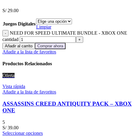
S/
29.00
Juegos Digitales
Limpiar
NEED FOR SPEED ULTIMATE BUNDLE - XBOX ONE
cantidad
Añadir al carrito
Comprar ahora
Añadir a la lista de favoritos
Productos Relacionados
Oferta
Vista rápida
Añadir a la lista de favoritos
ASSASSINS CREED ANTIQUITY PACK – XBOX
ONE
5
S/
39.00
Seleccionar opciones