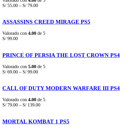
Valorado con
4.00
de 5
S/
55.00
–
S/
79.00
ASSASSINS CREED MIRAGE PS5
Valorado con
4.00
de 5
S/
99.00
PRINCE OF PERSIA THE LOST CROWN PS4
Valorado con
5.00
de 5
S/
69.00
–
S/
99.00
CALL OF DUTY MODERN WARFARE III PS4
Valorado con
4.00
de 5
S/
79.00
–
S/
139.00
MORTAL KOMBAT 1 PS5