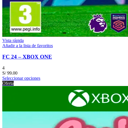
Vista rápida
Añadir a la lista de favoritos
FC 24 – XBOX ONE
4
S/
99.00
Seleccionar opciones
Oferta