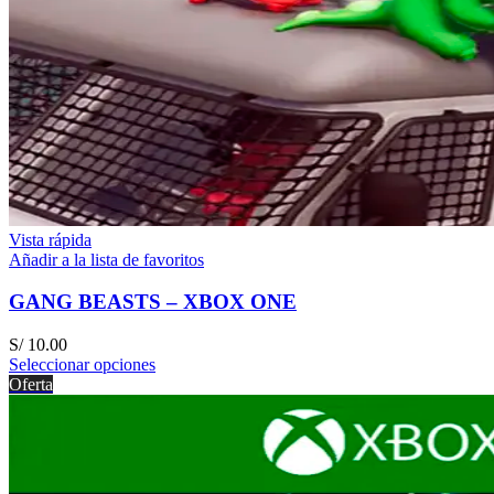
Vista rápida
Añadir a la lista de favoritos
GANG BEASTS – XBOX ONE
S/
10.00
Seleccionar opciones
Oferta