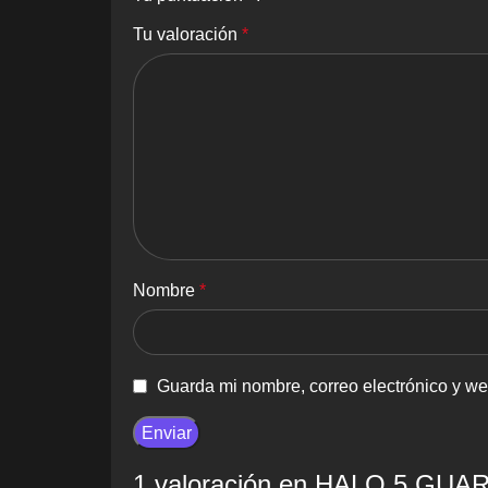
Tu valoración
*
Nombre
*
Guarda mi nombre, correo electrónico y w
1 valoración en
HALO 5 GUAR