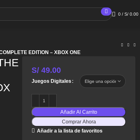
0
/
S/
0.00
COMPLETE EDITION – XBOX ONE
THE
S/
49.00
Juegos Digitales
OX
Añadir Al Carrito
Comprar Ahora
Añadir a la lista de favoritos