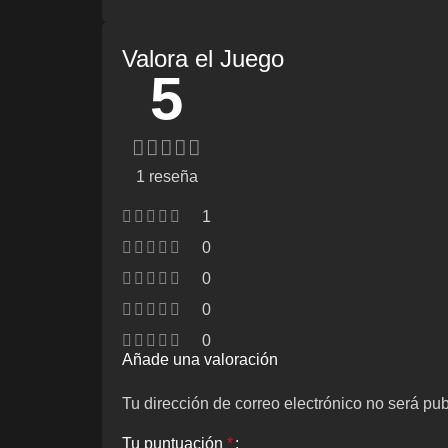
Valora el Juego
5
1 reseña
1
0
0
0
0
Añade una valoración
Tu dirección de correo electrónico no será pub
Tu puntuación
*