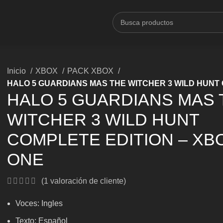
Inicio
XBOX
PACK XBOX
HALO 5 GUARDIANS MAS THE WITCHER 3 WILD HUNT 
HALO 5 GUARDIANS MAS 
WITCHER 3 WILD HUNT
COMPLETE EDITION – XB
ONE
(
1
valoración de cliente)
Voces: Ingles
Texto: Español