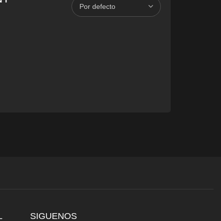
L
SIGUENOS