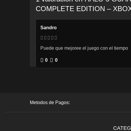
COMPLETE EDITION – XBO
Sandro
Puede que mejoree el juego con el tiempo
0
0
Metodos de Pagos:
CATEG