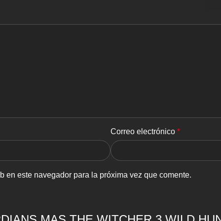
Correo electrónico
*
eb en este navegador para la próxima vez que comente.
DIANS MAS THE WITCHER 3 WILD HU