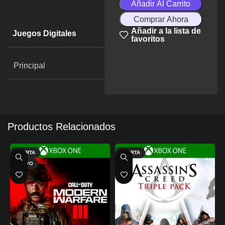
Añadir Al Carrito
Comprar Ahora
Añadir a la lista de
Juegos Digitales
favoritos
Principal
Productos Relacionados
OFERTA
OFERTA
NUEVO