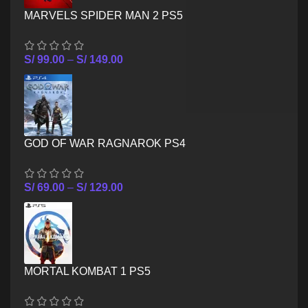
MARVELS SPIDER MAN 2 PS5
S/
99.00
–
S/
149.00
GOD OF WAR RAGNAROK PS4
S/
69.00
–
S/
129.00
MORTAL KOMBAT 1 PS5