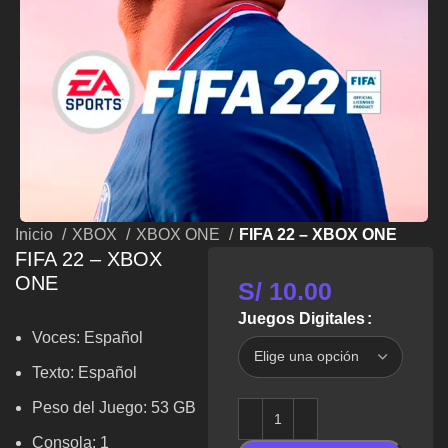
Inicio
XBOX
XBOX ONE
FIFA 22 – XBOX ONE
FIFA 22 – XBOX
ONE
S/
10.00
Juegos Digitales
Voces: Español
Texto: Español
Peso del Juego: 53 GB
Consola: 1