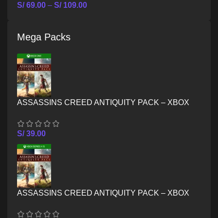
S/
69.00
–
S/
109.00
Mega Packs
ASSASSINS CREED ANTIQUITY PACK – XBOX
ONE
S/
39.00
ASSASSINS CREED ANTIQUITY PACK – XBOX
SERIES X/S