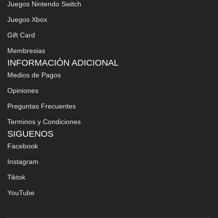
Juegos Nintendo Switch
Juegos Xbox
Gift Card
Membresias
INFORMACIÓN ADICIONAL
Medios de Pagos
Opiniones
Preguntas Frecuentes
Terminos y Condiciones
SIGUENOS
Facebook
Instagram
Tiktok
YouTube