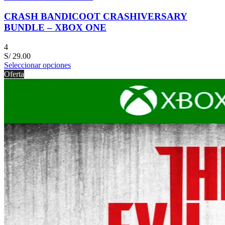
CRASH BANDICOOT CRASHIVERSARY
BUNDLE – XBOX ONE
4
S/
29.00
Seleccionar opciones
Oferta