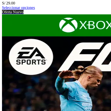
S/
29.00
Seleccionar opciones
Oferta
Nuevo