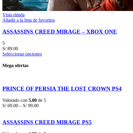
Vista rápida
Añadir a la lista de favoritos
ASSASSINS CREED MIRAGE – XBOX ONE
5
S/
89.00
Seleccionar opciones
Mega ofertas
PRINCE OF PERSIA THE LOST CROWN PS4
Valorado con
5.00
de 5
S/
69.00
–
S/
99.00
ASSASSINS CREED MIRAGE PS5