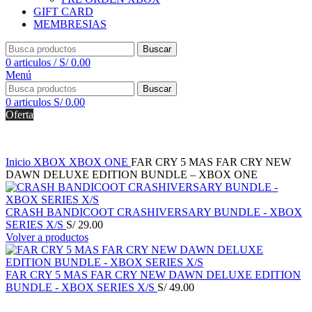
GIFT CARD
MEMBRESIAS
Buscar
0
articulos
/
S/
0.00
Menú
Buscar
0
articulos
S/
0.00
Oferta
Inicio
XBOX
XBOX ONE
FAR CRY 5 MAS FAR CRY NEW
DAWN DELUXE EDITION BUNDLE – XBOX ONE
CRASH BANDICOOT CRASHIVERSARY BUNDLE - XBOX
SERIES X/S
S/
29.00
Volver a productos
FAR CRY 5 MAS FAR CRY NEW DAWN DELUXE EDITION
BUNDLE - XBOX SERIES X/S
S/
49.00