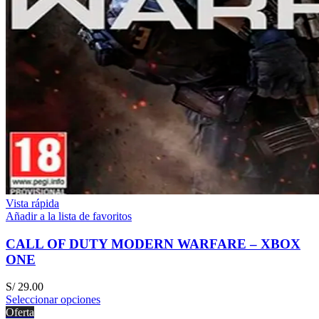
Vista rápida
Añadir a la lista de favoritos
CALL OF DUTY MODERN WARFARE – XBOX
ONE
S/
29.00
Seleccionar opciones
Oferta