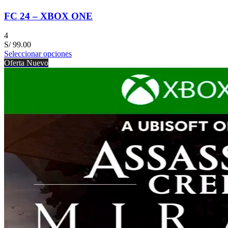
FC 24 – XBOX ONE
4
S/
99.00
Seleccionar opciones
Oferta
Nuevo