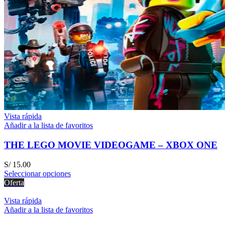
Vista rápida
Añadir a la lista de favoritos
THE LEGO MOVIE VIDEOGAME – XBOX ONE
S/
15.00
Seleccionar opciones
Oferta
Vista rápida
Añadir a la lista de favoritos