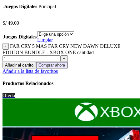
Juegos Digitales
Principal
S/
49.00
Juegos Digitales
Limpiar
FAR CRY 5 MAS FAR CRY NEW DAWN DELUXE
EDITION BUNDLE - XBOX ONE cantidad
Añadir al carrito
Comprar ahora
Añadir a la lista de favoritos
Productos Relacionados
Oferta