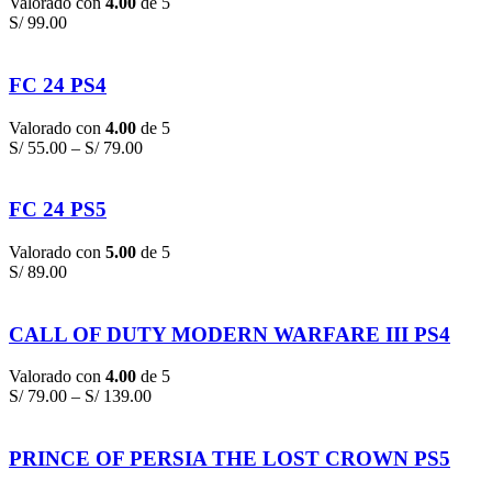
Valorado con
4.00
de 5
S/
99.00
FC 24 PS4
Valorado con
4.00
de 5
S/
55.00
–
S/
79.00
FC 24 PS5
Valorado con
5.00
de 5
S/
89.00
CALL OF DUTY MODERN WARFARE III PS4
Valorado con
4.00
de 5
S/
79.00
–
S/
139.00
PRINCE OF PERSIA THE LOST CROWN PS5