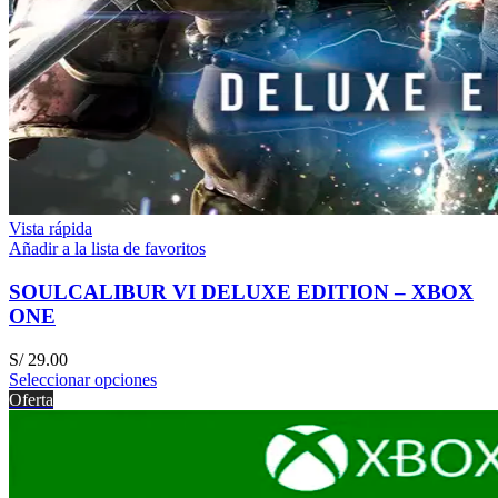
Vista rápida
Añadir a la lista de favoritos
SOULCALIBUR VI DELUXE EDITION – XBOX
ONE
S/
29.00
Seleccionar opciones
Oferta