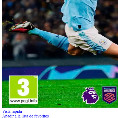
Vista rápida
Añadir a la lista de favoritos