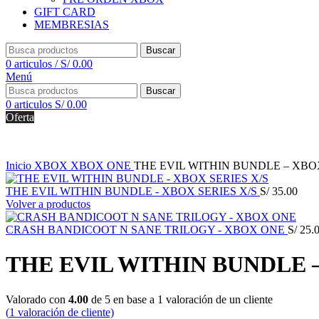
GIFT CARD
MEMBRESIAS
Buscar
0
articulos
/
S/
0.00
Menú
Buscar
0
articulos
S/
0.00
Oferta
Inicio
XBOX
XBOX ONE
THE EVIL WITHIN BUNDLE – XB
THE EVIL WITHIN BUNDLE - XBOX SERIES X/S
S/
35.00
Volver a productos
CRASH BANDICOOT N SANE TRILOGY - XBOX ONE
S/
25.
THE EVIL WITHIN BUNDLE 
Valorado con
4.00
de 5 en base a
1
valoración de un cliente
(
1
valoración de cliente)