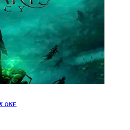
X ONE