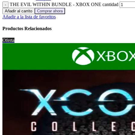
THE EVIL WITHIN BUNDLE - XBOX ONE cantidad
Añadir al carrito
Comprar ahora
Añadir a la lista de favoritos
Productos Relacionados
Oferta